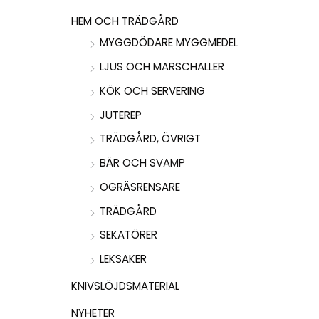
HEM OCH TRÄDGÅRD
MYGGDÖDARE MYGGMEDEL
LJUS OCH MARSCHALLER
KÖK OCH SERVERING
JUTEREP
TRÄDGÅRD, ÖVRIGT
BÄR OCH SVAMP
OGRÄSRENSARE
TRÄDGÅRD
SEKATÖRER
LEKSAKER
KNIVSLÖJDSMATERIAL
NYHETER