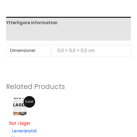
Ytterligare information
Recensioner (0)
Dimensioner
0,0 × 0,0 × 0,0 cm
Related Products
SLUT I
Sale!
LAGER
Slut i lager
|
Leveranstid