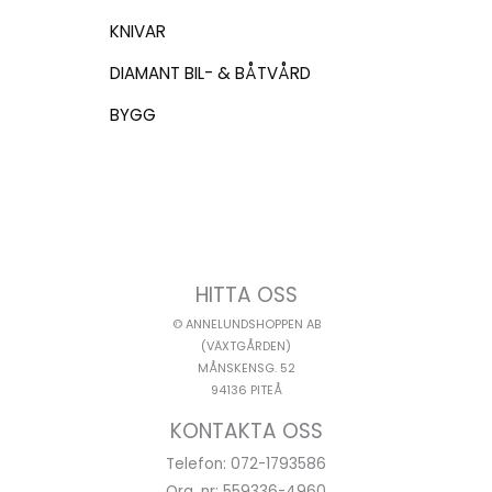
KNIVAR
DIAMANT BIL- & BÅTVÅRD
BYGG
HITTA OSS
© ANNELUNDSHOPPEN AB
(VÄXTGÅRDEN)
MÅNSKENSG. 52
94136 PITEÅ
KONTAKTA OSS
Telefon: 072-1793586
Org. nr: 559336-4960