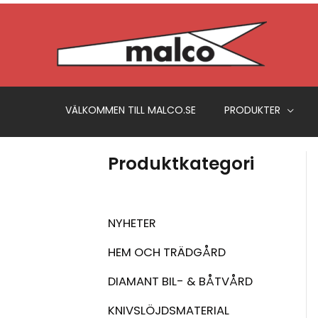
Hoppa
till
innehåll
VÄLKOMMEN TILL MALCO.SE
PRODUKTER
Produktkategori
NYHETER
HEM OCH TRÄDGÅRD
DIAMANT BIL- & BÅTVÅRD
KNIVSLÖJDSMATERIAL