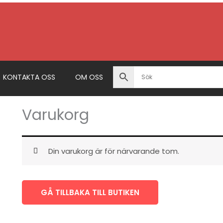
KONTAKTA OSS
OM OSS
Varukorg
Din varukorg är för närvarande tom.
GÅ TILLBAKA TILL BUTIKEN