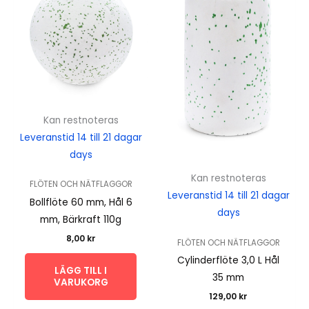
Kan restnoteras
Leveranstid 14 till 21 dagar
days
Kan restnoteras
FLÖTEN OCH NÄTFLAGGOR
Leveranstid 14 till 21 dagar
Bollflöte 60 mm, Hål 6
days
mm, Bärkraft 110g
8,00
kr
FLÖTEN OCH NÄTFLAGGOR
Cylinderflöte 3,0 L Hål
LÄGG TILL I
35 mm
VARUKORG
129,00
kr