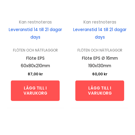
Kan restnoteras
Kan restnoteras
Leveranstid 14 till 21 dagar
Leveranstid 14 till 21 dagar
days
days
FLÖTEN OCH NÄTFLAGGOR
FLÖTEN OCH NÄTFLAGGOR
Flöte EPS
Flöte EPS Ø 16mm
60x80x210mm
190x130mm
87,00
kr
60,00
kr
LÄGG TILL I
LÄGG TILL I
VARUKORG
VARUKORG