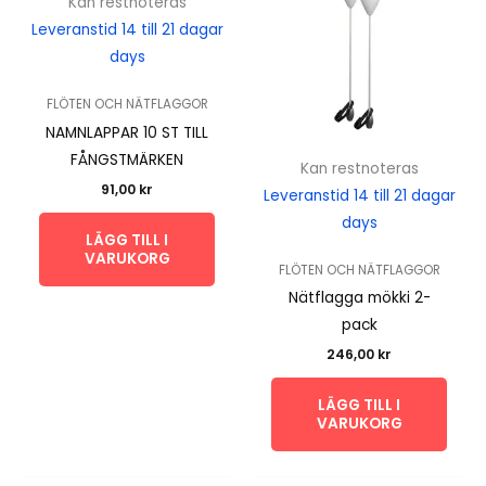
Kan restnoteras
Leveranstid 14 till 21 dagar
days
FLÖTEN OCH NÄTFLAGGOR
NAMNLAPPAR 10 ST TILL
FÅNGSTMÄRKEN
Kan restnoteras
91,00
kr
Leveranstid 14 till 21 dagar
days
LÄGG TILL I
VARUKORG
FLÖTEN OCH NÄTFLAGGOR
Nätflagga mökki 2-
pack
246,00
kr
LÄGG TILL I
VARUKORG