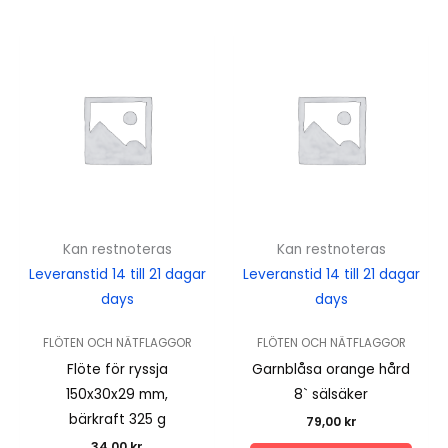
Kan restnoteras
Kan restnoteras
Leveranstid 14 till 21 dagar
Leveranstid 14 till 21 dagar
days
days
FLÖTEN OCH NÄTFLAGGOR
FLÖTEN OCH NÄTFLAGGOR
Flöte för ryssja
Garnblåsa orange hård
150x30x29 mm,
8` sälsäker
bärkraft 325 g
79,00
kr
34,00
kr