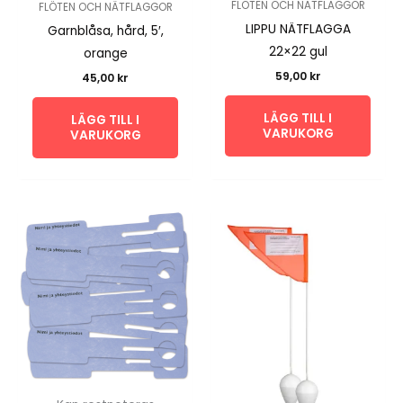
FLÖTEN OCH NÄTFLAGGOR
FLÖTEN OCH NÄTFLAGGOR
LIPPU NÄTFLAGGA
Garnblåsa, hård, 5′,
22×22 gul
orange
59,00
kr
45,00
kr
LÄGG TILL I
LÄGG TILL I
VARUKORG
VARUKORG