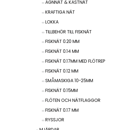
AGNNÄT & KASTNÄT
KRAFTIGA NÄT
LOKKA
TILLBEHÖR TILL FISKNÄT
FISKNÄT 0.20 MM
FISKNÄT 0.14 MM
FISKNÄT 0.17MM MED FLÖTREP
FISKNÄT 0.12 MM
SMÅMASKIGA 10-25MM
FISKNÄT 0.15MM
FLÖTEN OCH NÄTFLAGGOR
FISKNÄT 0.17 MM
RYSSJOR
MJÄRDAR