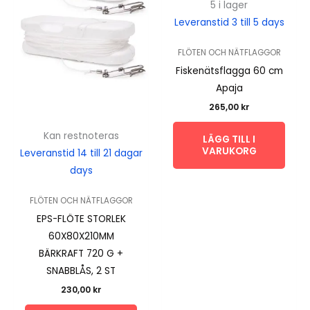
5 i lager
Leveranstid 3 till 5 days
FLÖTEN OCH NÄTFLAGGOR
Fiskenätsflagga 60 cm
Apaja
265,00
kr
Kan restnoteras
LÄGG TILL I
VARUKORG
Leveranstid 14 till 21 dagar
days
FLÖTEN OCH NÄTFLAGGOR
EPS-FLÖTE STORLEK
60X80X210MM
BÄRKRAFT 720 G +
SNABBLÅS, 2 ST
230,00
kr