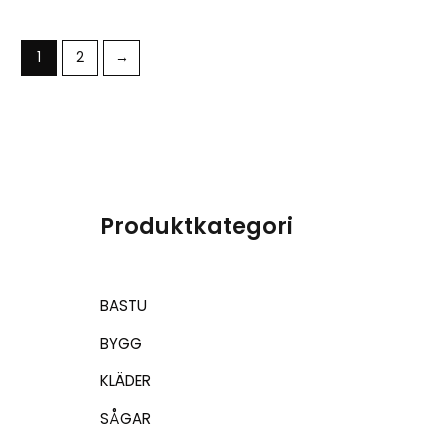
1
2
→
Produktkategori
BASTU
BYGG
KLÄDER
SÅGAR