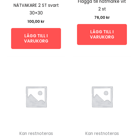
Flagga till nätmärke vit
NÄTVAKARE 2 ST svart
2 st
30×30
76,00
kr
100,00
kr
LÄGG TILL I
LÄGG TILL I
VARUKORG
VARUKORG
Kan restnoteras
Kan restnoteras