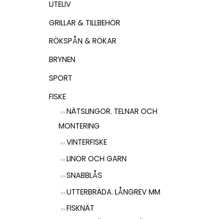
UTELIV
GRILLAR & TILLBEHÖR
RÖKSPÅN & RÖKAR
BRYNEN
SPORT
FISKE
NÄTSLINGOR. TELNAR OCH
MONTERING
VINTERFISKE
LINOR OCH GARN
SNABBLÅS
UTTERBRÄDA. LÅNGREV MM
FISKNÄT