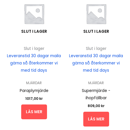
SLUT I LAGER
SLUT I LAGER
Slut i lager
Slut i lager
Leveranstid 30 dagar maila
Leveranstid 30 dagar maila
gärna så återkommer vi
gärna så återkommer vi
med tid days
med tid days
MJÄRDAR
MJÄRDAR
Paraplymjärde
Supermjärde -
ihopfällbar
1017,00
kr
809,00
kr
LÄS MER
LÄS MER