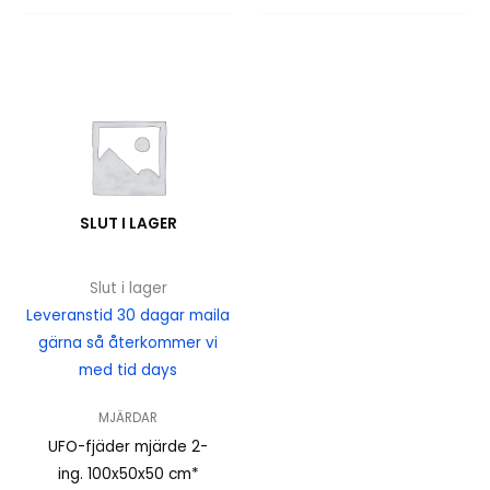
SLUT I LAGER
Slut i lager
Leveranstid 30 dagar maila
gärna så återkommer vi
med tid days
MJÄRDAR
UFO-fjäder mjärde 2-
ing. 100x50x50 cm*