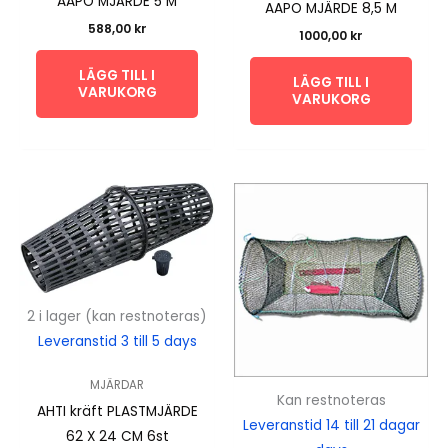
AAPO MJÄRDE 5 M
AAPO MJÄRDE 8,5 M
588,00
kr
1000,00
kr
LÄGG TILL I
LÄGG TILL I
VARUKORG
VARUKORG
2 i lager (kan restnoteras)
Leveranstid 3 till 5 days
MJÄRDAR
Kan restnoteras
AHTI kräft PLASTMJÄRDE
Leveranstid 14 till 21 dagar
62 X 24 CM 6st