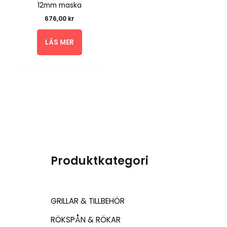
12mm maska
676,00
kr
LÄS MER
Produktkategori
GRILLAR & TILLBEHÖR
RÖKSPÅN & RÖKAR