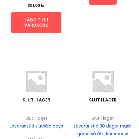
351,00
kr
LÄGG TILL I
VARUKORG
SLUT I LAGER
SLUT I LAGER
Slut i lager
Slut i lager
Leveranstid slutsåld days
Leveranstid 30 dagar maila
gärna så återkommer vi