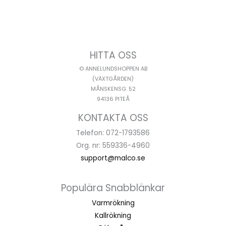
HITTA OSS
© ANNELUNDSHOPPEN AB
(VÄXTGÅRDEN)
MÅNSKENSG. 52
94136 PITEÅ
KONTAKTA OSS
Telefon: 072-1793586
Org. nr: 559336-4960
support@malco.se
Populära Snabblänkar
Varmrökning
Kallrökning