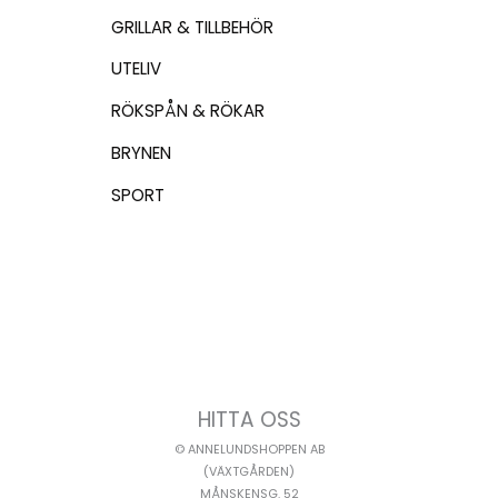
GRILLAR & TILLBEHÖR
UTELIV
RÖKSPÅN & RÖKAR
BRYNEN
SPORT
HITTA OSS
© ANNELUNDSHOPPEN AB
(VÄXTGÅRDEN)
MÅNSKENSG. 52