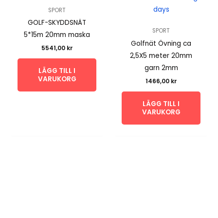
days
SPORT
GOLF-SKYDDSNÄT
SPORT
5*15m 20mm maska
Golfnät Övning ca
5541,00
kr
2,5X5 meter 20mm
garn 2mm
LÄGG TILL I
VARUKORG
1466,00
kr
LÄGG TILL I
VARUKORG