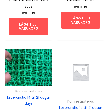
Atom Frisbee golf discs
Fresbee golf 3st
3pcs
129,00
kr
129,00
kr
LÄGG TILL I
VARUKORG
LÄGG TILL I
VARUKORG
Kan restnoteras
Leveranstid 14 till 21 dagar
Kan restnoteras
days
Leveranstid 14 till 21 dagar