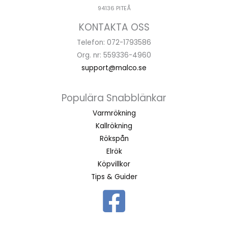
94136 PITEÅ
KONTAKTA OSS
Telefon: 072-1793586
Org. nr: 559336-4960
support@malco.se
Populära Snabblänkar
Varmrökning
Kallrökning
Rökspån
Elrök
Köpvillkor
Tips & Guider