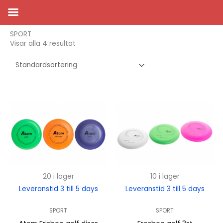
Hoppa
Hem
/ SPORT
till
innehåll
SPORT
Visar alla 4 resultat
20 i lager
10 i lager
Leveranstid 3 till 5 days
Leveranstid 3 till 5 days
SPORT
SPORT