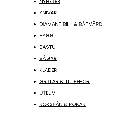
NYHETER
KNIVAR
DIAMANT BIL- & BÅTVÅRD
BYGG
BASTU
SÅGAR
KLÄDER
GRILLAR & TILLBEHÖR
UTELIV
RÖKSPÅN & RÖKAR