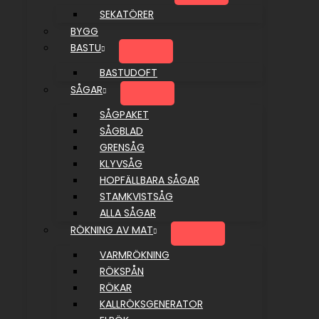
SEKATÖRER
BYGG
BASTU
BASTUDOFT
SÅGAR
SÅGPAKET
SÅGBLAD
GRENSÅG
KLYVSÅG
HOPFÄLLBARA SÅGAR
STAMKVISTSÅG
ALLA SÅGAR
RÖKNING AV MAT
VARMRÖKNING
RÖKSPÅN
RÖKAR
KALLRÖKSGENERATOR