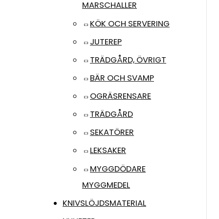
MARSCHALLER
KÖK OCH SERVERING
JUTEREP
TRÄDGÅRD, ÖVRIGT
BÄR OCH SVAMP
OGRÄSRENSARE
TRÄDGÅRD
SEKATÖRER
LEKSAKER
MYGGDÖDARE
MYGGMEDEL
KNIVSLÖJDSMATERIAL