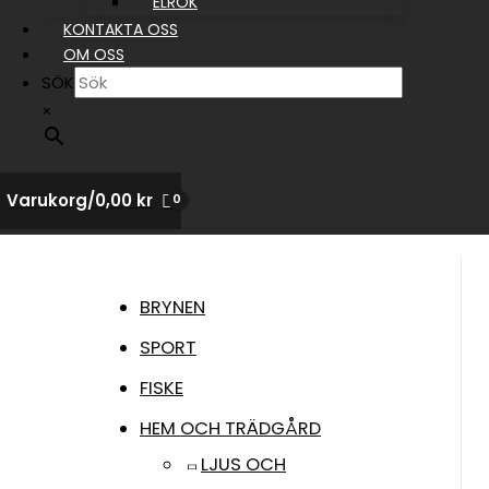
ELRÖK
KONTAKTA OSS
OM OSS
SÖK
×
Varukorg/
0,00
kr
BRYNEN
SPORT
FISKE
HEM OCH TRÄDGÅRD
LJUS OCH