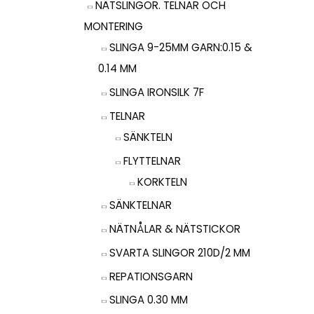
NÄTSLINGOR. TELNAR OCH
MONTERING
SLINGA 9-25MM GARN:0.15 &
0.14 MM
SLINGA IRONSILK 7F
TELNAR
SÄNKTELN
FLYTTELNAR
KORKTELN
SÄNKTELNAR
NÄTNÅLAR & NÄTSTICKOR
SVARTA SLINGOR 210D/2 MM
REPATIONSGARN
SLINGA 0.30 MM