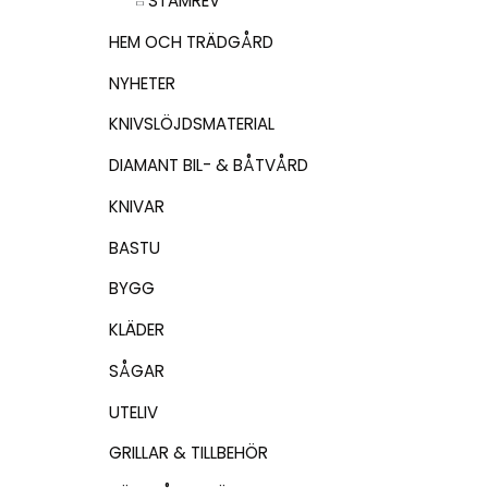
STAMREV
HEM OCH TRÄDGÅRD
NYHETER
KNIVSLÖJDSMATERIAL
DIAMANT BIL- & BÅTVÅRD
KNIVAR
BASTU
BYGG
KLÄDER
SÅGAR
UTELIV
GRILLAR & TILLBEHÖR