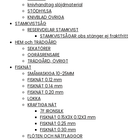
knivhandtag slöjdmaterial
STÖDHYLSA
KNIVBLAD ÖVRIGA
STAMKVISTSÅG
RESERVDELAR STAMKVIST
STAMKVISTSÅGAR obs stänger ej fraktfritt
HEM och TRÄDGÅRD
SEKATÖRER
OGRÄSRENSARE
TRÄDGÅRD, ÖVRIGT
FISKNÄT
SMÅMASKIGA 10-25MM
FISKNÄT 0.12 mm
FISKNÄT 0.14 mm
FISKNÄT 0.20 mm
LOKKA
KRAFTIGA NÄT
7F IRONSILK
FISKNÄT 0.15X3X 0.12X3 mm
FISKNÄT 0.25 mm
FISKNÄT 0.30 mm
FLÖTEN OCH NÄTFLAGGOR