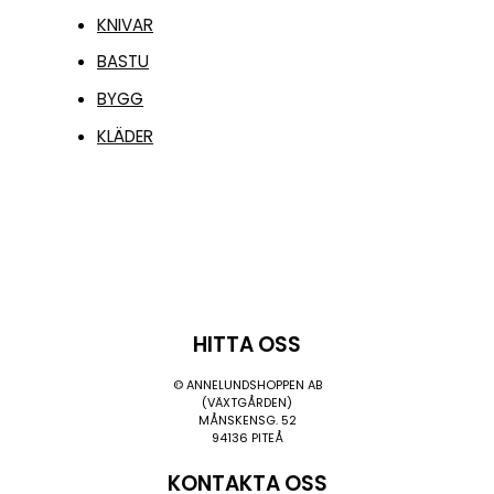
KNIVAR
BASTU
BYGG
KLÄDER
HITTA OSS
© ANNELUNDSHOPPEN AB
(VÄXTGÅRDEN)
MÅNSKENSG. 52
94136 PITEÅ
KONTAKTA OSS