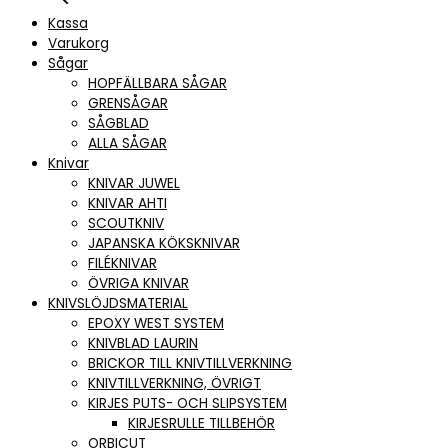
Kassa
Varukorg
Sågar
HOPFÄLLBARA SÅGAR
GRENSÅGAR
SÅGBLAD
ALLA SÅGAR
Knivar
KNIVAR JUWEL
KNIVAR AHTI
SCOUTKNIV
JAPANSKA KÖKSKNIVAR
FILÉKNIVAR
ÖVRIGA KNIVAR
KNIVSLÖJDSMATERIAL
EPOXY WEST SYSTEM
KNIVBLAD LAURIN
BRICKOR TILL KNIVTILLVERKNING
KNIVTILLVERKNING, ÖVRIGT
KIRJES PUTS- OCH SLIPSYSTEM
KIRJESRULLE TILLBEHÖR
ORBICUT