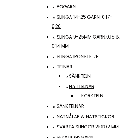
BOGARN
SLINGA 14-25 GARN: 0.17-
0,20
SLINGA 9-25MM GARN:0.15 &
0.14 MM
SLINGA IRONSILK 7F
TELNAR
SÄNKTELN
FLYTTELNAR
KORKTELN
SÄNKTELNAR
NÄTNÅLAR & NÄTSTICKOR
SVARTA SLINGOR 210D/2 MM
REPATIONSGARN