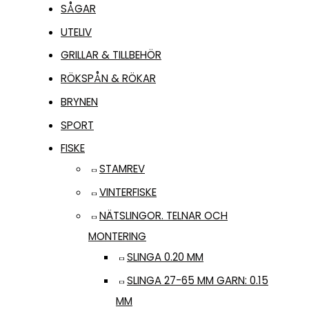
SÅGAR
UTELIV
GRILLAR & TILLBEHÖR
RÖKSPÅN & RÖKAR
BRYNEN
SPORT
FISKE
STAMREV
VINTERFISKE
NÄTSLINGOR. TELNAR OCH
MONTERING
SLINGA 0.20 MM
SLINGA 27-65 MM GARN: 0.15
MM