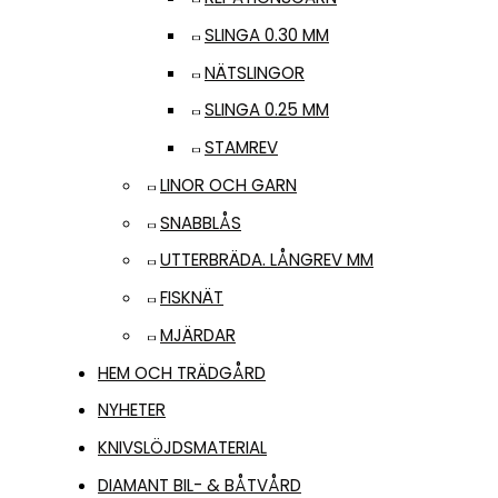
SLINGA 0.30 MM
NÄTSLINGOR
SLINGA 0.25 MM
STAMREV
LINOR OCH GARN
SNABBLÅS
UTTERBRÄDA. LÅNGREV MM
FISKNÄT
MJÄRDAR
HEM OCH TRÄDGÅRD
NYHETER
KNIVSLÖJDSMATERIAL
DIAMANT BIL- & BÅTVÅRD