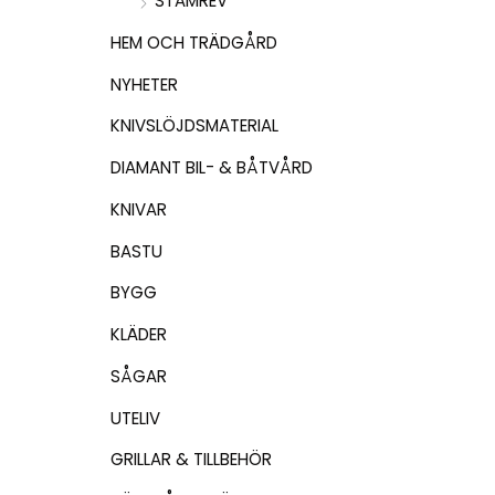
STAMREV
HEM OCH TRÄDGÅRD
NYHETER
KNIVSLÖJDSMATERIAL
DIAMANT BIL- & BÅTVÅRD
KNIVAR
BASTU
BYGG
KLÄDER
SÅGAR
UTELIV
GRILLAR & TILLBEHÖR