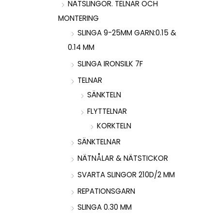
NÄTSLINGOR. TELNAR OCH
MONTERING
SLINGA 9-25MM GARN:0.15 &
0.14 MM
SLINGA IRONSILK 7F
TELNAR
SÄNKTELN
FLYTTELNAR
KORKTELN
SÄNKTELNAR
NÄTNÅLAR & NÄTSTICKOR
SVARTA SLINGOR 210D/2 MM
REPATIONSGARN
SLINGA 0.30 MM