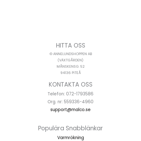
HITTA OSS
© ANNELUNDSHOPPEN AB
(VÄXTGÅRDEN)
MÅNSKENSG. 52
94136 PITEÅ
KONTAKTA OSS
Telefon: 072-1793586
Org. nr: 559336-4960
support@malco.se
Populära Snabblänkar
Varmrökning