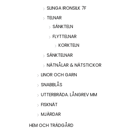
SLINGA IRONSILK 7F
TELNAR
SÄNKTELN
FLYTTELNAR
KORKTELN
SÄNKTELNAR
NÄTNÅLAR & NÄTSTICKOR
LINOR OCH GARN
SNABBLÅS
UTTERBRÄDA. LÅNGREV MM
FISKNÄT
MJÄRDAR
HEM OCH TRÄDGÅRD