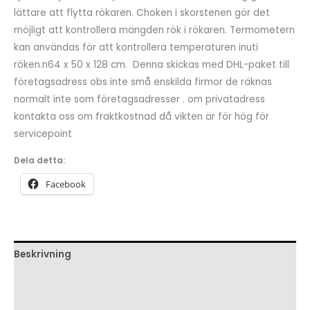
lättare att flytta rökaren. Choken i skorstenen gör det
möjligt att kontrollera mängden rök i rökaren. Termometern
kan användas för att kontrollera temperaturen inuti
röken.n64 x 50 x 128 cm. Denna skickas med DHL-paket till
företagsadress obs inte små enskilda firmor de räknas
normalt inte som företagsadresser . om privatadress
kontakta oss om fraktkostnad då vikten är för hög för
servicepoint
Dela detta:
Facebook
Beskrivning
Ytterligare information
Recensioner (0)