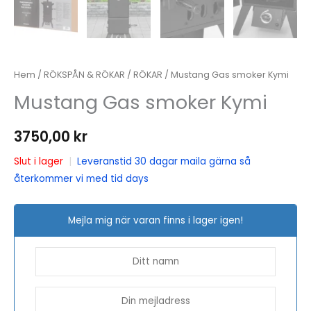
Hem
/
RÖKSPÅN & RÖKAR
/
RÖKAR
/ Mustang Gas smoker Kymi
Mustang Gas smoker Kymi
3750,00
kr
Slut i lager
|
Leveranstid 30 dagar maila gärna så
återkommer vi med tid days
Mejla mig när varan finns i lager igen!