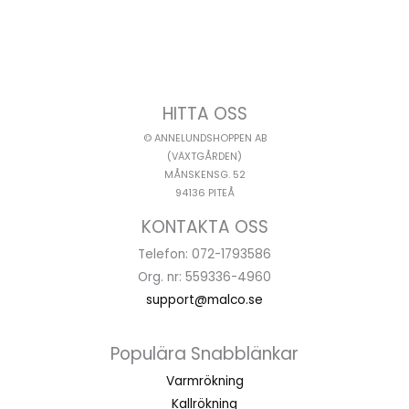
HITTA OSS
© ANNELUNDSHOPPEN AB
(VÄXTGÅRDEN)
MÅNSKENSG. 52
94136 PITEÅ
KONTAKTA OSS
Telefon: 072-1793586
Org. nr: 559336-4960
support@malco.se
Populära Snabblänkar
Varmrökning
Kallrökning