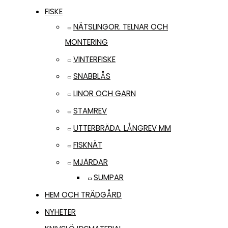
FISKE
NÄTSLINGOR. TELNAR OCH
MONTERING
VINTERFISKE
SNABBLÅS
LINOR OCH GARN
STAMREV
UTTERBRÄDA. LÅNGREV MM
FISKNÄT
MJÄRDAR
SUMPAR
HEM OCH TRÄDGÅRD
NYHETER