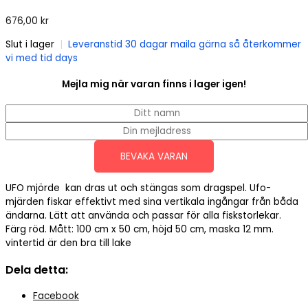
676,00
kr
Slut i lager
|
Leveranstid 30 dagar maila gärna så återkommer
vi med tid days
Mejla mig när varan finns i lager igen!
BEVAKA VARAN
UFO mjörde kan dras ut och stängas som dragspel. Ufo-
mjärden fiskar effektivt med sina vertikala ingångar från båda
ändarna. Lätt att använda och passar för alla fiskstorlekar.
Färg röd. Mått: 100 cm x 50 cm, höjd 50 cm, maska 12 mm.
vintertid är den bra till lake
Dela detta:
Facebook