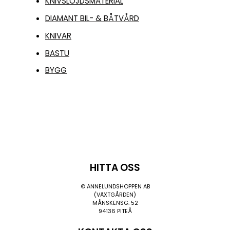
KNIVSLÖJDSMATERIAL
DIAMANT BIL- & BÅTVÅRD
KNIVAR
BASTU
BYGG
HITTA OSS
© ANNELUNDSHOPPEN AB
(VÄXTGÅRDEN)
MÅNSKENSG. 52
94136 PITEÅ