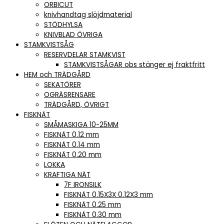
ORBICUT
knivhandtag slöjdmaterial
STÖDHYLSA
KNIVBLAD ÖVRIGA
STAMKVISTSÅG
RESERVDELAR STAMKVIST
STAMKVISTSÅGAR obs stänger ej fraktfritt
HEM och TRÄDGÅRD
SEKATÖRER
OGRÄSRENSARE
TRÄDGÅRD, ÖVRIGT
FISKNÄT
SMÅMASKIGA 10-25MM
FISKNÄT 0.12 mm
FISKNÄT 0.14 mm
FISKNÄT 0.20 mm
LOKKA
KRAFTIGA NÄT
7F IRONSILK
FISKNÄT 0.15X3X 0.12X3 mm
FISKNÄT 0.25 mm
FISKNÄT 0.30 mm