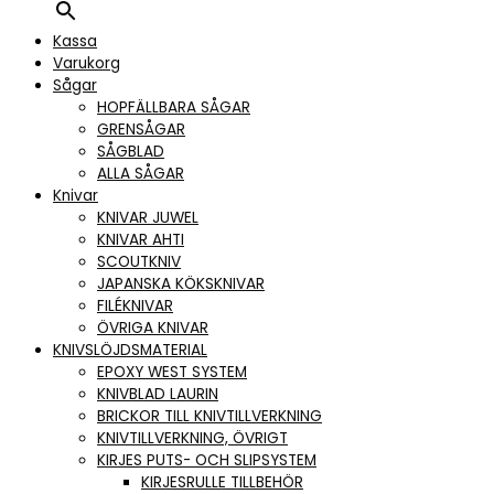
Kassa
Varukorg
Sågar
HOPFÄLLBARA SÅGAR
GRENSÅGAR
SÅGBLAD
ALLA SÅGAR
Knivar
KNIVAR JUWEL
KNIVAR AHTI
SCOUTKNIV
JAPANSKA KÖKSKNIVAR
FILÉKNIVAR
ÖVRIGA KNIVAR
KNIVSLÖJDSMATERIAL
EPOXY WEST SYSTEM
KNIVBLAD LAURIN
BRICKOR TILL KNIVTILLVERKNING
KNIVTILLVERKNING, ÖVRIGT
KIRJES PUTS- OCH SLIPSYSTEM
KIRJESRULLE TILLBEHÖR