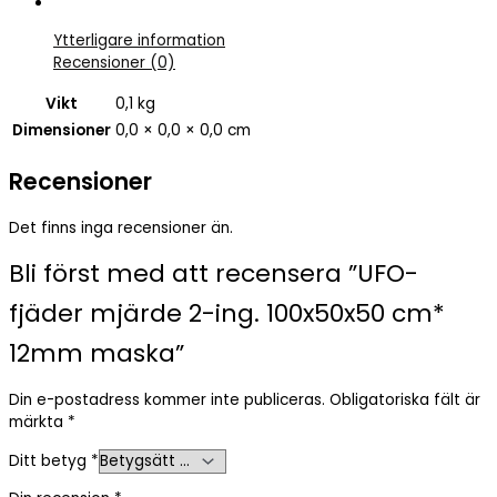
Ytterligare information
Recensioner (0)
Vikt
0,1 kg
Dimensioner
0,0 × 0,0 × 0,0 cm
Recensioner
Det finns inga recensioner än.
Bli först med att recensera ”UFO-
fjäder mjärde 2-ing. 100x50x50 cm*
12mm maska”
Din e-postadress kommer inte publiceras.
Obligatoriska fält är
märkta
*
Ditt betyg
*