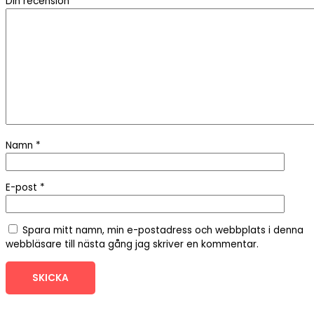
Din recension
*
Namn
*
E-post
*
Spara mitt namn, min e-postadress och webbplats i denna
webbläsare till nästa gång jag skriver en kommentar.