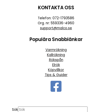
KONTAKTA OSS
Telefon: 072-1793586
Org. nr: 559336-4960
support@malco.se
Populära Snabblänkar
Varmrökning
Kallrökning
Rökspån
Elrök
Köpvillkor
Tips & Guider
Sök