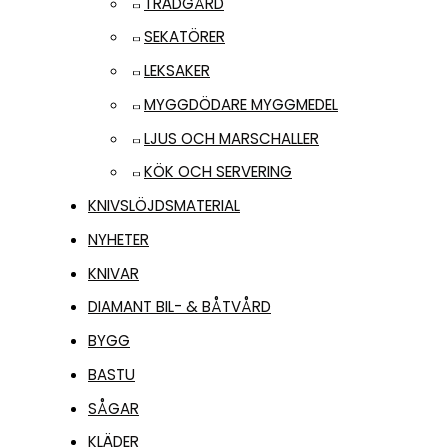
TRÄDGÅRD
SEKATÖRER
LEKSAKER
MYGGDÖDARE MYGGMEDEL
LJUS OCH MARSCHALLER
KÖK OCH SERVERING
KNIVSLÖJDSMATERIAL
NYHETER
KNIVAR
DIAMANT BIL- & BÅTVÅRD
BYGG
BASTU
SÅGAR
KLÄDER