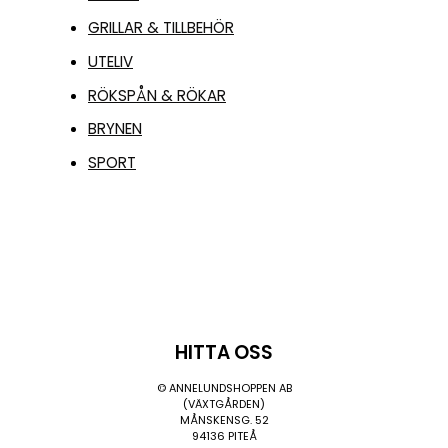
GRILLAR & TILLBEHÖR
UTELIV
RÖKSPÅN & RÖKAR
BRYNEN
SPORT
HITTA OSS
© ANNELUNDSHOPPEN AB
(VÄXTGÅRDEN)
MÅNSKENSG. 52
94136 PITEÅ