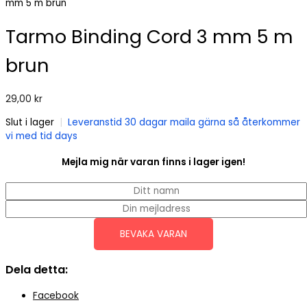
mm 5 m brun
Tarmo Binding Cord 3 mm 5 m
brun
29,00
kr
Slut i lager
|
Leveranstid 30 dagar maila gärna så återkommer
vi med tid days
Mejla mig när varan finns i lager igen!
BEVAKA VARAN
Dela detta:
Facebook