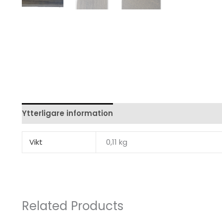
Ytterligare information
Recensioner (0)
Vikt
0,11 kg
Related Products