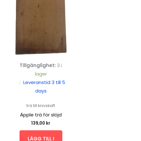
Tillgänglighet:
3 i
lager
|
Leveranstid 3 till 5
days
trä till knivskaft
Äpple trä för slöjd
139,00
kr
LÄGG TILL I