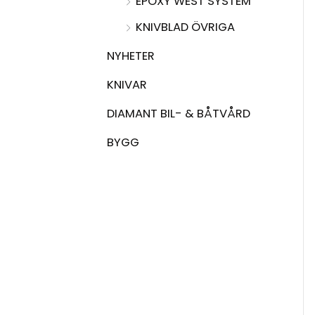
EPOXY WEST SYSTEM
KNIVBLAD ÖVRIGA
NYHETER
KNIVAR
DIAMANT BIL- & BÅTVÅRD
BYGG