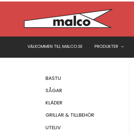
Hoppa
till
innehåll
VÄLKOMMEN TILL MALCO.SE
PRODUKTER
BASTU
SÅGAR
KLÄDER
GRILLAR & TILLBEHÖR
UTELIV