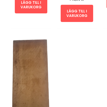
LÄGG TILL I
VARUKORG
LÄGG TILL I
VARUKORG