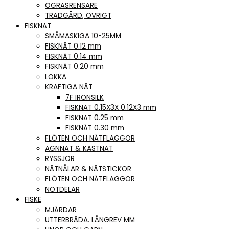
OGRÄSRENSARE
TRÄDGÅRD, ÖVRIGT
FISKNÄT
SMÅMASKIGA 10-25MM
FISKNÄT 0.12 mm
FISKNÄT 0.14 mm
FISKNÄT 0.20 mm
LOKKA
KRAFTIGA NÄT
7F IRONSILK
FISKNÄT 0.15X3X 0.12X3 mm
FISKNÄT 0.25 mm
FISKNÄT 0.30 mm
FLÖTEN OCH NÄTFLAGGOR
AGNNÄT & KASTNÄT
RYSSJOR
NÄTNÅLAR & NÄTSTICKOR
FLÖTEN OCH NÄTFLAGGOR
NOTDELAR
FISKE
MJÄRDAR
UTTERBRÄDA. LÅNGREV MM