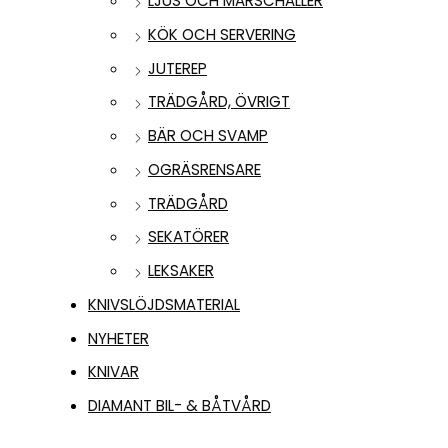
LJUS OCH MARSCHALLER
KÖK OCH SERVERING
JUTEREP
TRÄDGÅRD, ÖVRIGT
BÄR OCH SVAMP
OGRÄSRENSARE
TRÄDGÅRD
SEKATÖRER
LEKSAKER
KNIVSLÖJDSMATERIAL
NYHETER
KNIVAR
DIAMANT BIL- & BÅTVÅRD