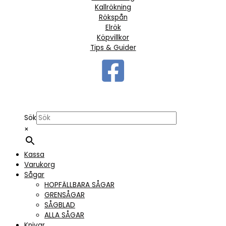
Kallrökning
Rökspån
Elrök
Köpvillkor
Tips & Guider
Sök
×
Kassa
Varukorg
Sågar
HOPFÄLLBARA SÅGAR
GRENSÅGAR
SÅGBLAD
ALLA SÅGAR
Knivar