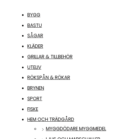
BYGG
BASTU
SÅGAR
KLÄDER
GRILLAR & TILLBEHÖR
UTELIV
RÖKSPÅN & RÖKAR
BRYNEN
SPORT
FISKE
HEM OCH TRÄDGÅRD
MYGGDÖDARE MYGGMEDEL