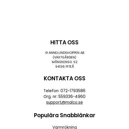
HITTA OSS
© ANNELUNDSHOPPEN AB
(VÄXTGÅRDEN)
MÅNSKENSG. 52
94136 PITEÅ
KONTAKTA OSS
Telefon: 072-1793586
Org. nr: 559336-4960
support@malco.se
Populära Snabblänkar
Varmrökning