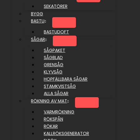
SEKATÖRER
BYGG
BASTU
BASTUDOFT
SÅGAR
SÅGPAKET
SÅGBLAD
GRENSÅG
KLYVSÅG
HOPFÄLLBARA SÅGAR
STAMKVISTSÅG
ALLA SÅGAR
RÖKNING AV MAT
VARMRÖKNING
RÖKSPÅN
RÖKAR
KALLRÖKSGENERATOR