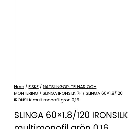
Hem
/
FISKE
/
NÄTSLINGOR. TELNAR OCH
MONTERING
/
SLINGA IRONSILK 7F
/ SLINGA 60×1.8/120
IRONSILK multimonofil grön 0,16
SLINGA 60×1.8/120 IRONSILK
multimonofil grön 0,16