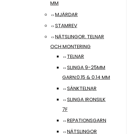
MM
MJÄRDAR
STAMREV
NÄTSLINGOR. TELNAR
OCH MONTERING
TELNAR
SLINGA 9-25MM
GARN:0.15 & 0.14 MM
SÄNKTELNAR
SLINGA IRONSILK
7F
REPATIONSGARN
NÄTSLINGOR