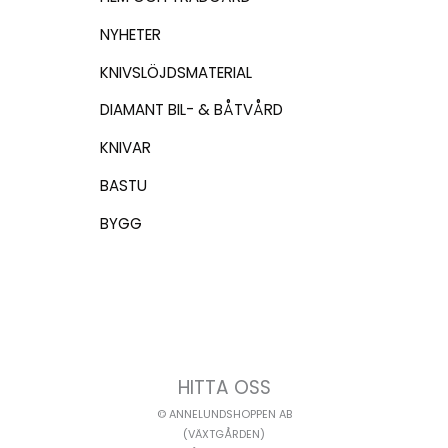
NYHETER
KNIVSLÖJDSMATERIAL
DIAMANT BIL- & BÅTVÅRD
KNIVAR
BASTU
BYGG
HITTA OSS
© ANNELUNDSHOPPEN AB
(VÄXTGÅRDEN)