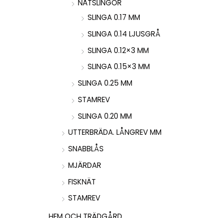
NÄTSLINGOR
SLINGA 0.17 MM
SLINGA 0.14 LJUSGRÅ
SLINGA 0.12×3 MM
SLINGA 0.15×3 MM
SLINGA 0.25 MM
STAMREV
SLINGA 0.20 MM
UTTERBRÄDA. LÅNGREV MM
SNABBLÅS
MJÄRDAR
FISKNÄT
STAMREV
HEM OCH TRÄDGÅRD