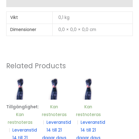
Recensioner (0)
Vikt
0,1 kg
Dimensioner
0,0 × 0,0 × 0,0 cm
Related Products
Tillgänglighet:
Kan
Kan
Kan
restnoteras
restnoteras
restnoteras
|
Leveranstid
|
Leveranstid
|
Leveranstid
14 till 21
14 till 21
14 till 21
dagar days
dagar days