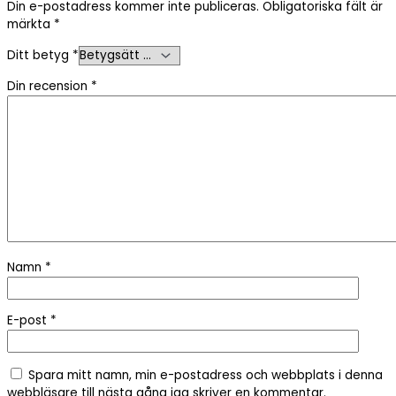
Din e-postadress kommer inte publiceras.
Obligatoriska fält är
märkta
*
Ditt betyg
*
Din recension
*
Namn
*
E-post
*
Spara mitt namn, min e-postadress och webbplats i denna
webbläsare till nästa gång jag skriver en kommentar.