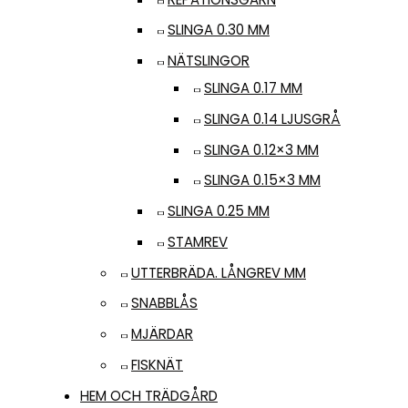
SLINGA 0.30 MM
NÄTSLINGOR
SLINGA 0.17 MM
SLINGA 0.14 LJUSGRÅ
SLINGA 0.12×3 MM
SLINGA 0.15×3 MM
SLINGA 0.25 MM
STAMREV
UTTERBRÄDA. LÅNGREV MM
SNABBLÅS
MJÄRDAR
FISKNÄT
HEM OCH TRÄDGÅRD