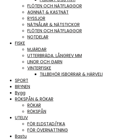
FLÖTEN OCH NÄTFLAGGOR
AGNNÄT & KASTNÄT
RYSSJOR
NÄTNÅLAR & NÄTSTICKOR
FLÖTEN OCH NÄTFLAGGOR
NOTDELAR
FISKE
MJÄRDAR
UTTERBRÄDA. LÅNGREV MM
LINOR OCH GARN
VINTERFISKE
TILLBEHÖR ISBORRAR & HÄRVELI
SPORT
BRYNEN
Bygg
RÖKSPÅN & RÖKAR
RÖKAR
RÖKSPÅN
UTELIV
FÖR ELDSTAD/FIKA
FÖR ÖVERNATTNING
Bastu