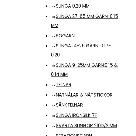
SLINGA 0.20 MM
SLINGA 27-65 MM GARN: 0.15
MM
BOGARN
SLINGA 14-25 GARN: 0.17-
0,20
SLINGA 9-25MM GARN:0.15 &
0.14 MM
TELNAR
NÄTNÅLAR & NÄTSTICKOR
SÄNKTELNAR
SLINGA IRONSILK 7F
SVARTA SLINGOR 210D/2 MM
REPATIONSGARN