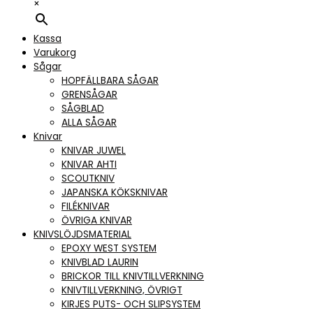
×
Kassa
Varukorg
Sågar
HOPFÄLLBARA SÅGAR
GRENSÅGAR
SÅGBLAD
ALLA SÅGAR
Knivar
KNIVAR JUWEL
KNIVAR AHTI
SCOUTKNIV
JAPANSKA KÖKSKNIVAR
FILÉKNIVAR
ÖVRIGA KNIVAR
KNIVSLÖJDSMATERIAL
EPOXY WEST SYSTEM
KNIVBLAD LAURIN
BRICKOR TILL KNIVTILLVERKNING
KNIVTILLVERKNING, ÖVRIGT
KIRJES PUTS- OCH SLIPSYSTEM