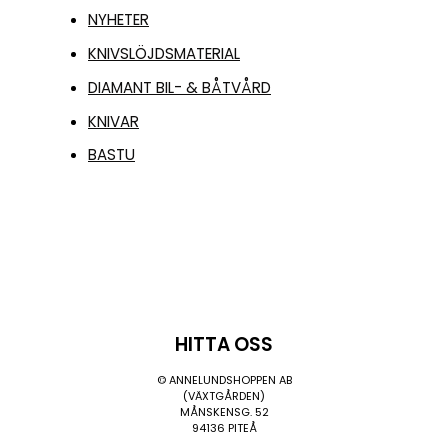
NYHETER
KNIVSLÖJDSMATERIAL
DIAMANT BIL- & BÅTVÅRD
KNIVAR
BASTU
HITTA OSS
© ANNELUNDSHOPPEN AB
(VÄXTGÅRDEN)
MÅNSKENSG. 52
94136 PITEÅ