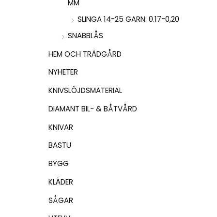
MM
SLINGA 14-25 GARN: 0.17-0,20
SNABBLÅS
HEM OCH TRÄDGÅRD
NYHETER
KNIVSLÖJDSMATERIAL
DIAMANT BIL- & BÅTVÅRD
KNIVAR
BASTU
BYGG
KLÄDER
SÅGAR