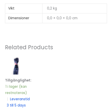
Vikt
0,2 kg
Dimensioner
0,0 × 0,0 × 0,0 cm
Related Products
Tillgänglighet:
1 i lager (kan
restnoteras)
|
Leveranstid
3 till 5 days