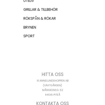
UTELIV
GRILLAR & TILLBEHÖR
RÖKSPÅN & RÖKAR
BRYNEN
SPORT
HITTA OSS
© ANNELUNDSHOPPEN AB
(VÄXTGÅRDEN)
MÅNSKENSG. 52
94136 PITEÅ
KONTAKTA OSS