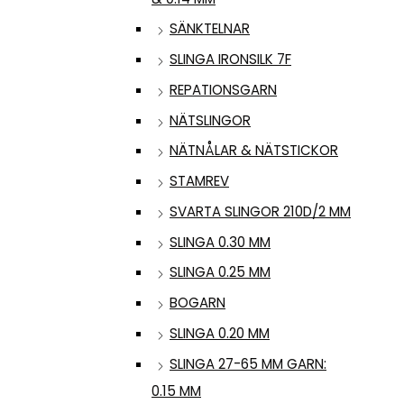
SÄNKTELNAR
SLINGA IRONSILK 7F
REPATIONSGARN
NÄTSLINGOR
NÄTNÅLAR & NÄTSTICKOR
STAMREV
SVARTA SLINGOR 210D/2 MM
SLINGA 0.30 MM
SLINGA 0.25 MM
BOGARN
SLINGA 0.20 MM
SLINGA 27-65 MM GARN:
0.15 MM