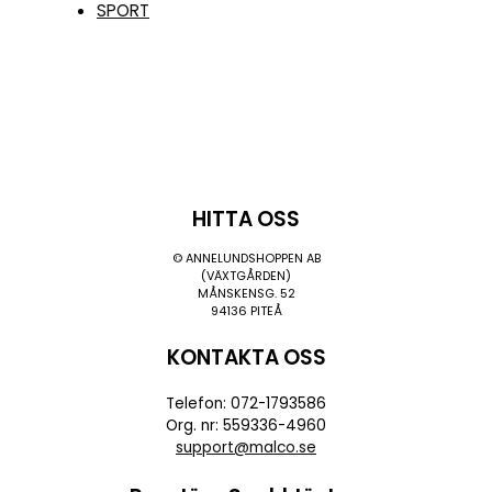
SPORT
HITTA OSS
© ANNELUNDSHOPPEN AB
(VÄXTGÅRDEN)
MÅNSKENSG. 52
94136 PITEÅ
KONTAKTA OSS
Telefon: 072-1793586
Org. nr: 559336-4960
support@malco.se