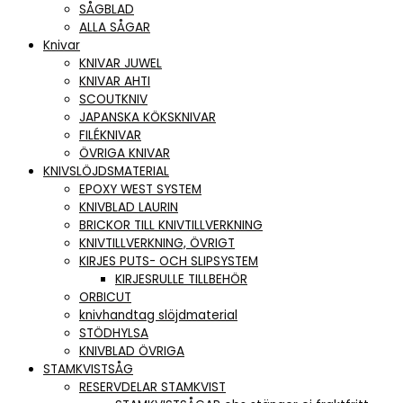
SÅGBLAD
ALLA SÅGAR
Knivar
KNIVAR JUWEL
KNIVAR AHTI
SCOUTKNIV
JAPANSKA KÖKSKNIVAR
FILÉKNIVAR
ÖVRIGA KNIVAR
KNIVSLÖJDSMATERIAL
EPOXY WEST SYSTEM
KNIVBLAD LAURIN
BRICKOR TILL KNIVTILLVERKNING
KNIVTILLVERKNING, ÖVRIGT
KIRJES PUTS- OCH SLIPSYSTEM
KIRJESRULLE TILLBEHÖR
ORBICUT
knivhandtag slöjdmaterial
STÖDHYLSA
KNIVBLAD ÖVRIGA
STAMKVISTSÅG
RESERVDELAR STAMKVIST