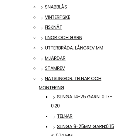
SNABBLÅS
VINTERFISKE
FISKNÄT
LINOR OCH GARN
UTTERBRÄDA. LÅNGREV MM
MJÄRDAR
STAMREV
NÄTSLINGOR. TELNAR OCH
MONTERING
SLINGA 14-25 GARN: 0.17-
0,20
TELNAR
SLINGA 9-25MM GARN:0.15
& 0.14 MM