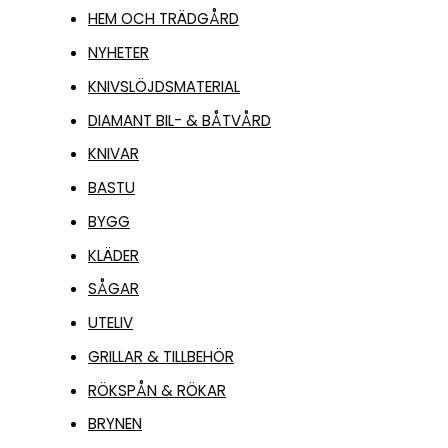
HEM OCH TRÄDGÅRD
NYHETER
KNIVSLÖJDSMATERIAL
DIAMANT BIL- & BÅTVÅRD
KNIVAR
BASTU
BYGG
KLÄDER
SÅGAR
UTELIV
GRILLAR & TILLBEHÖR
RÖKSPÅN & RÖKAR
BRYNEN