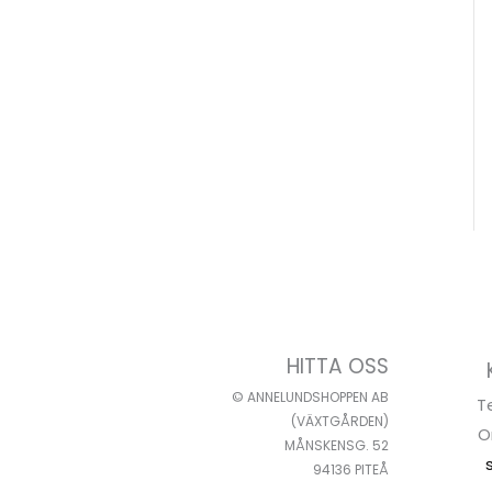
HITTA OSS
© ANNELUNDSHOPPEN AB
T
(VÄXTGÅRDEN)
O
MÅNSKENSG. 52
94136 PITEÅ