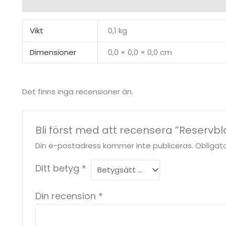
Ytterligare information
Recensioner (0)
Vikt
0,1 kg
Dimensioner
0,0 × 0,0 × 0,0 cm
Det finns inga recensioner än.
Bli först med att recensera ”Reservbla
Din e-postadress kommer inte publiceras.
Obligato
Ditt betyg
*
Din recension
*