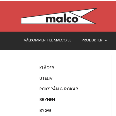
Hoppa
till
innehåll
VÄLKOMMEN TILL MALCO.SE
PRODUKTER
KLÄDER
UTELIV
RÖKSPÅN & RÖKAR
BRYNEN
BYGG