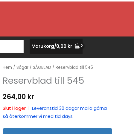
Varukorg/
0,00
kr
Hem
/
Sågar
/
SÅGBLAD
/ Reservblad till 545
Reservblad till 545
264,00
kr
Slut i lager
|
Leveranstid 30 dagar maila gärna
så återkommer vi med tid days