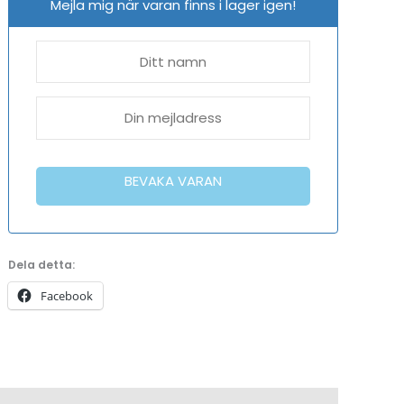
Mejla mig när varan finns i lager igen!
BEVAKA VARAN
Dela detta:
Facebook