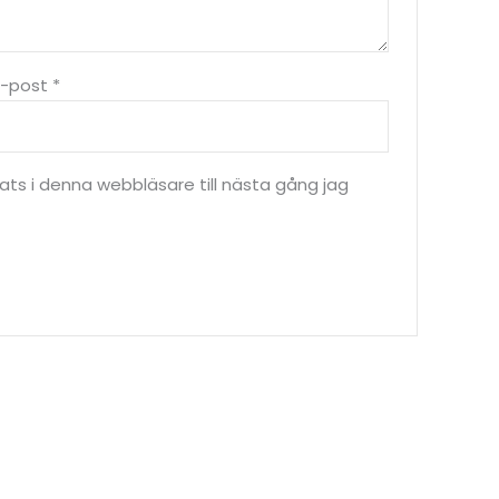
E-post
*
s i denna webbläsare till nästa gång jag