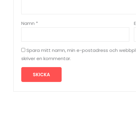
Namn
*
Spara mitt namn, min e-postadress och webbplat
skriver en kommentar.