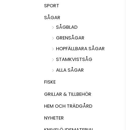
SPORT
SÅGAR
SÅGBLAD
GRENSÅGAR
HOPFÄLLBARA SÅGAR
STAMKVISTSÅG
ALLA SÅGAR
FISKE
GRILLAR & TILLBEHÖR
HEM OCH TRÄDGÅRD
NYHETER
KNIVSLÖJDSMATERIAL