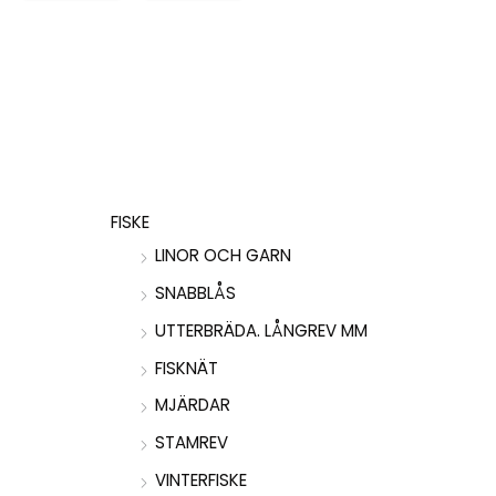
FISKE
LINOR OCH GARN
SNABBLÅS
UTTERBRÄDA. LÅNGREV MM
FISKNÄT
MJÄRDAR
STAMREV
VINTERFISKE