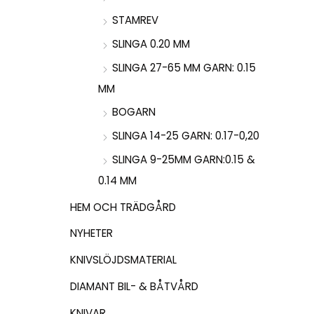
STAMREV
SLINGA 0.20 MM
SLINGA 27-65 MM GARN: 0.15
MM
BOGARN
SLINGA 14-25 GARN: 0.17-0,20
SLINGA 9-25MM GARN:0.15 &
0.14 MM
HEM OCH TRÄDGÅRD
NYHETER
KNIVSLÖJDSMATERIAL
DIAMANT BIL- & BÅTVÅRD
KNIVAR