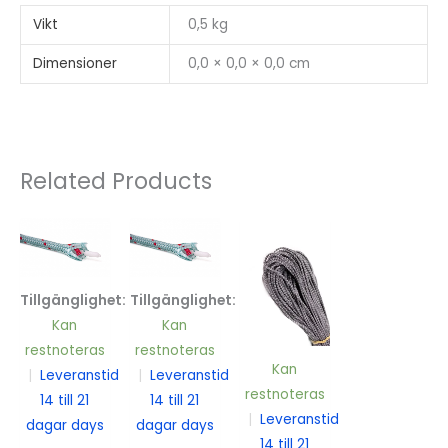
Vikt
0,5 kg
Dimensioner
0,0 × 0,0 × 0,0 cm
Related Products
Tillgänglighet:
Tillgänglighet:
Kan
Kan
restnoteras
restnoteras
Kan
|
Leveranstid
|
Leveranstid
restnoteras
14 till 21
14 till 21
|
Leveranstid
dagar days
dagar days
14 till 21