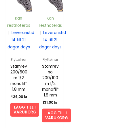
Kan
Kan
restnoteras
restnoteras
|
Leveranstid
|
Leveranstid
14 till 21
14 till 21
dagar days
dagar days
Flyttelnar
Flyttelnar
Stamrev
Stamrev
200/500
no
m 1/2
200/100
monofil*
m 1/2
1,8 mm
monofil*
1,8 mm
426,00
kr
131,00
kr
LÄGG TILL I
VARUKORG
LÄGG TILL I
VARUKORG