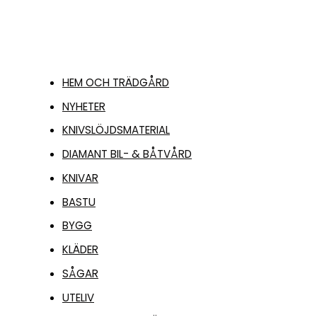
HEM OCH TRÄDGÅRD
NYHETER
KNIVSLÖJDSMATERIAL
DIAMANT BIL- & BÅTVÅRD
KNIVAR
BASTU
BYGG
KLÄDER
SÅGAR
UTELIV