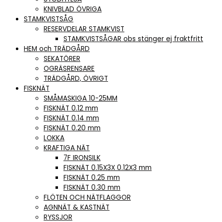
KNIVBLAD ÖVRIGA
STAMKVISTSÅG
RESERVDELAR STAMKVIST
STAMKVISTSÅGAR obs stänger ej fraktfritt
HEM och TRÄDGÅRD
SEKATÖRER
OGRÄSRENSARE
TRÄDGÅRD, ÖVRIGT
FISKNÄT
SMÅMASKIGA 10-25MM
FISKNÄT 0.12 mm
FISKNÄT 0.14 mm
FISKNÄT 0.20 mm
LOKKA
KRAFTIGA NÄT
7F IRONSILK
FISKNÄT 0.15X3X 0.12X3 mm
FISKNÄT 0.25 mm
FISKNÄT 0.30 mm
FLÖTEN OCH NÄTFLAGGOR
AGNNÄT & KASTNÄT
RYSSJOR