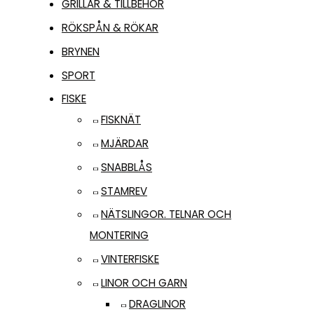
GRILLAR & TILLBEHÖR
RÖKSPÅN & RÖKAR
BRYNEN
SPORT
FISKE
FISKNÄT
MJÄRDAR
SNABBLÅS
STAMREV
NÄTSLINGOR. TELNAR OCH
MONTERING
VINTERFISKE
LINOR OCH GARN
DRAGLINOR