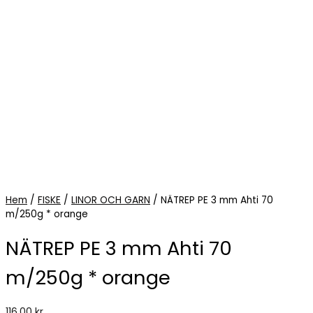
Hem
/
FISKE
/
LINOR OCH GARN
/ NÄTREP PE 3 mm Ahti 70
m/250g * orange
NÄTREP PE 3 mm Ahti 70
m/250g * orange
116,00
kr