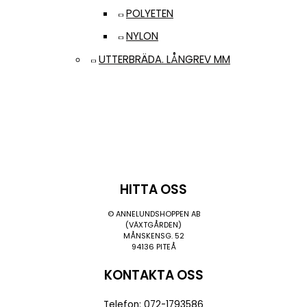
POLYETEN
NYLON
UTTERBRÄDA. LÅNGREV MM
HITTA OSS
© ANNELUNDSHOPPEN AB
(VÄXTGÅRDEN)
MÅNSKENSG. 52
94136 PITEÅ
KONTAKTA OSS
Telefon: 072-1793586