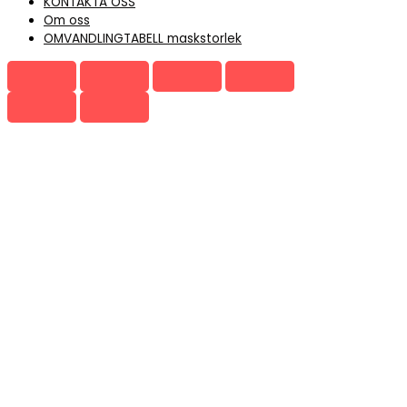
KONTAKTA OSS
Om oss
OMVANDLINGTABELL maskstorlek