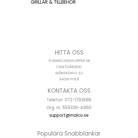
GRILLAR & TILLBEHÖR
HITTA OSS
© ANNELUNDSHOPPEN AB
(VÄXTGÅRDEN)
MÅNSKENSG. 52
94136 PITEÅ
KONTAKTA OSS
Telefon: 072-1793586
Org. nr: 559336-4960
support@malco.se
Populära Snabblänkar