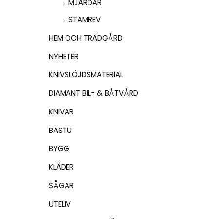
MJÄRDAR
STAMREV
HEM OCH TRÄDGÅRD
NYHETER
KNIVSLÖJDSMATERIAL
DIAMANT BIL- & BÅTVÅRD
KNIVAR
BASTU
BYGG
KLÄDER
SÅGAR
UTELIV