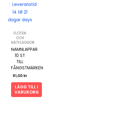
|
Leveranstid
14 till 21
dagar days
FLÖTEN
OCH
NÄTFLAGGOR
NAMNLAPPAR
10 ST
TILL
FÅNGSTMÄRKEN
91,00
kr
LÄGG TILL I
VARUKORG