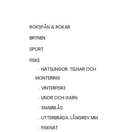
RÖKSPÅN & RÖKAR
BRYNEN
SPORT
FISKE
NÄTSLINGOR. TELNAR OCH
MONTERING
VINTERFISKE
LINOR OCH GARN
SNABBLÅS
UTTERBRÄDA. LÅNGREV MM
FISKNÄT