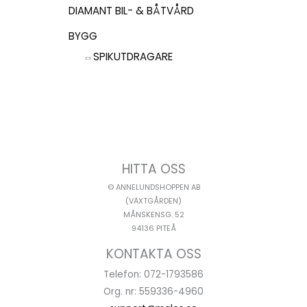
DIAMANT BIL- & BÅTVÅRD
BYGG
SPIKUTDRAGARE
HITTA OSS
© ANNELUNDSHOPPEN AB
(VÄXTGÅRDEN)
MÅNSKENSG. 52
94136 PITEÅ
KONTAKTA OSS
Telefon: 072-1793586
Org. nr: 559336-4960