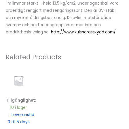
lim limmar starkt – hela 13,5 kg/cm2, underlaget skall vara
ordentligt rengjort med rengöringssprit. Den är UV-stabil
och mycket åldringsbeständig. Kulo-lim motstår både
svamp- och bakterieangrepp.nnför mer info och
produktbeskrivning se
http://www.kulsnorasskydd.com/
Related Products
Tillgänglighet:
10 i lager
|
Leveranstid
3 till 5 days