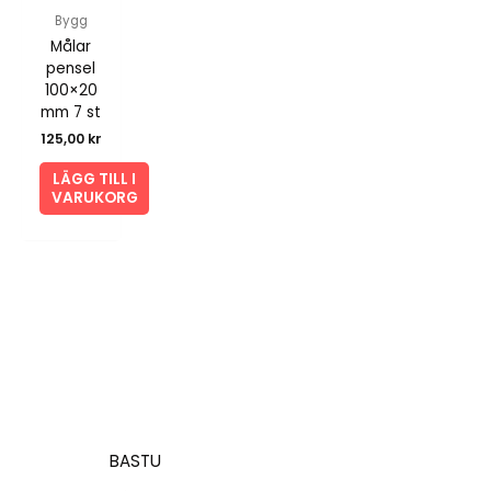
Bygg
Målar
pensel
100×20
mm 7 st
125,00
kr
LÄGG TILL I
VARUKORG
BASTU