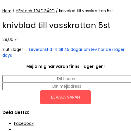
Hem
/
HEM och TRÄDGÅRD
/ knivblad till vasskrattan 5st
knivblad till vasskrattan 5st
29,00
kr
Slut i lager
|
Leveranstid 14 till 45 dagar om lev har de i lager
days
Mejla mig när varan finns i lager igen!
BEVAKA VARAN
Dela detta:
Facebook