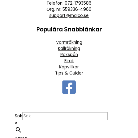
Telefon: 072-1793586
Org. nr: 559336-4960
support@malco.se
Populära Snabblänkar
Varmrökning
Kallrökning
Rökspån
Elrök
Köpvillkor
Tips & Guider
Sök
×