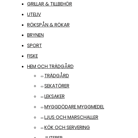
GRILLAR & TILLBEHÖR
UTELIV
RÖKSPÅN & RÖKAR
BRYNEN
SPORT
FISKE
HEM OCH TRÄDGÅRD
TRÄDGÅRD
SEKATÖRER
LEKSAKER
MYGGDÖDARE MYGGMEDEL
LJUS OCH MARSCHALLER
KÖK OCH SERVERING
JUTEREP