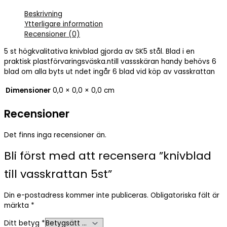
Beskrivning
Ytterligare information
Recensioner (0)
5 st högkvalitativa knivblad gjorda av SK5 stål. Blad i en
praktisk plastförvaringsväska.ntill vassskäran handy behövs 6
blad om alla byts ut ndet ingår 6 blad vid köp av vasskrattan
Dimensioner
0,0 × 0,0 × 0,0 cm
Recensioner
Det finns inga recensioner än.
Bli först med att recensera ”knivblad
till vasskrattan 5st”
Din e-postadress kommer inte publiceras.
Obligatoriska fält är
märkta
*
Ditt betyg
*