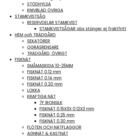
STÖDHYLSA
KNIVBLAD ÖVRIGA
STAMKVISTSÅG
RESERVDELAR STAMKVIST
STAMKVISTSÅGAR obs stänger ej fraktfritt
HEM och TRÄDGÅRD
SEKATÖRER
OGRÄSRENSARE
TRÄDGÅRD, ÖVRIGT
FISKNÄT
SMÅMASKIGA 10-25MM
FISKNÄT 0.12 mm
FISKNÄT 0.14 mm
FISKNÄT 0.20 mm
LOKKA
KRAFTIGA NÄT
7F IRONSILK
FISKNÄT 0.15X3X 0.12X3 mm
FISKNÄT 0.25 mm
FISKNÄT 0.30 mm
FLÖTEN OCH NÄTFLAGGOR
AGNNÄT & KASTNÄT