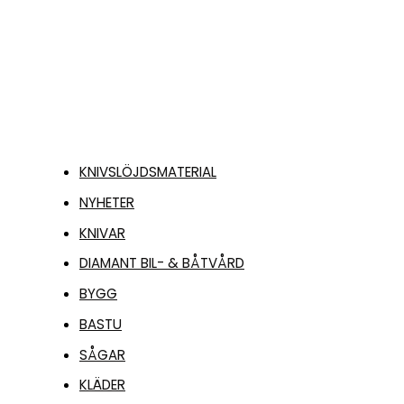
KNIVSLÖJDSMATERIAL
NYHETER
KNIVAR
DIAMANT BIL- & BÅTVÅRD
BYGG
BASTU
SÅGAR
KLÄDER