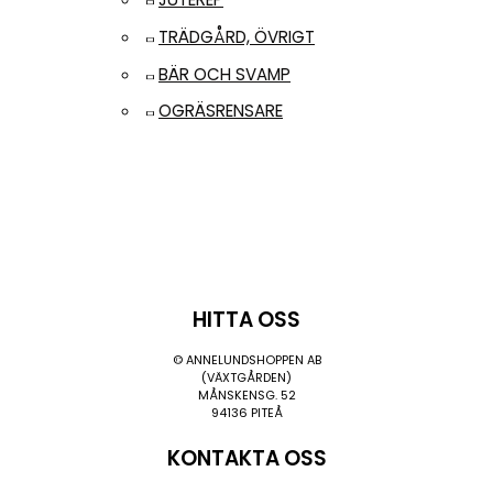
TRÄDGÅRD, ÖVRIGT
BÄR OCH SVAMP
OGRÄSRENSARE
HITTA OSS
© ANNELUNDSHOPPEN AB
(VÄXTGÅRDEN)
MÅNSKENSG. 52
94136 PITEÅ
KONTAKTA OSS