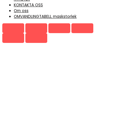
KONTAKTA OSS
Om oss
OMVANDLINGTABELL maskstorlek