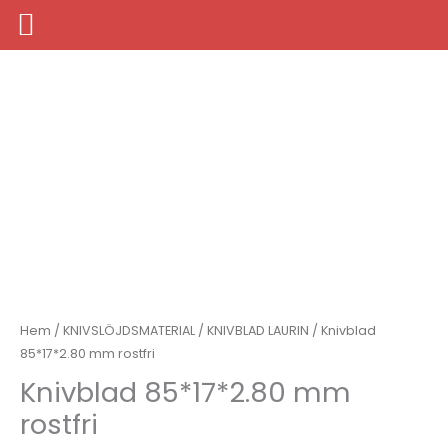
Hoppa
till
innehåll
Hem
/
KNIVSLÖJDSMATERIAL
/
KNIVBLAD LAURIN
/ Knivblad
85*17*2.80 mm rostfri
Knivblad 85*17*2.80 mm
rostfri