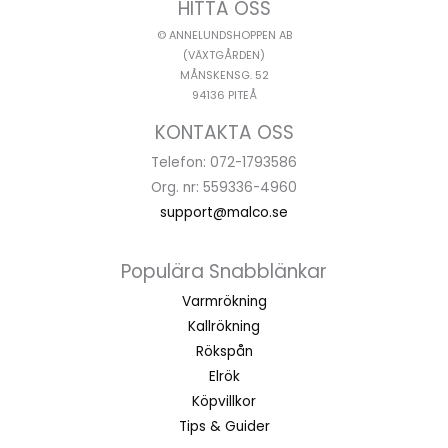
HITTA OSS
© ANNELUNDSHOPPEN AB
(VÄXTGÅRDEN)
MÅNSKENSG. 52
94136 PITEÅ
KONTAKTA OSS
Telefon: 072-1793586
Org. nr: 559336-4960
support@malco.se
Populära Snabblänkar
Varmrökning
Kallrökning
Rökspån
Elrök
Köpvillkor
Tips & Guider