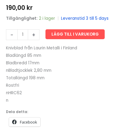
190,00
kr
Tillgänglighet:
2 i lager
|
Leveranstid 3 till 5 days
Knivblad
-
+
LÄGG TILL I VARUKORG
85*17*2.80
mm
Knivblad från Laurin Metalli i Finland
rostfri
Bladlängd 85 mm
mängd
Bladbredd 17mm
nBladtjocklek 2,80 mm
Totallängd 198 mm
Rostfri
nHRC62
n
Dela detta:
Facebook