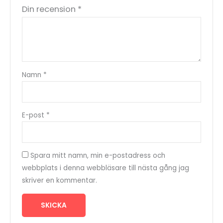
Din recension
*
Namn
*
E-post
*
Spara mitt namn, min e-postadress och
webbplats i denna webbläsare till nästa gång jag
skriver en kommentar.