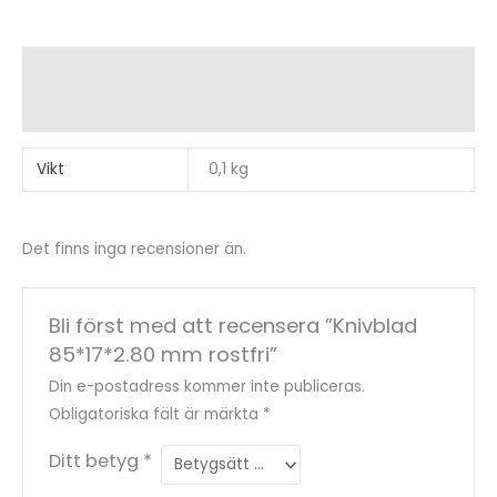
Ytterligare information
Recensioner (0)
Vikt
0,1 kg
Det finns inga recensioner än.
Bli först med att recensera ”Knivblad
85*17*2.80 mm rostfri”
Din e-postadress kommer inte publiceras.
Obligatoriska fält är märkta
*
Ditt betyg
*