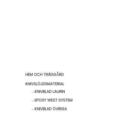
120,00
kr
LÄS MER
HEM OCH TRÄDGÅRD
KNIVSLÖJDSMATERIAL
KNIVBLAD LAURIN
EPOXY WEST SYSTEM
KNIVBLAD ÖVRIGA