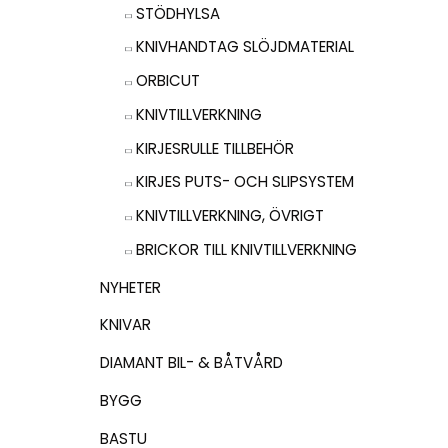
STÖDHYLSA
KNIVHANDTAG SLÖJDMATERIAL
ORBICUT
KNIVTILLVERKNING
KIRJESRULLE TILLBEHÖR
KIRJES PUTS- OCH SLIPSYSTEM
KNIVTILLVERKNING, ÖVRIGT
BRICKOR TILL KNIVTILLVERKNING
NYHETER
KNIVAR
DIAMANT BIL- & BÅTVÅRD
BYGG
BASTU