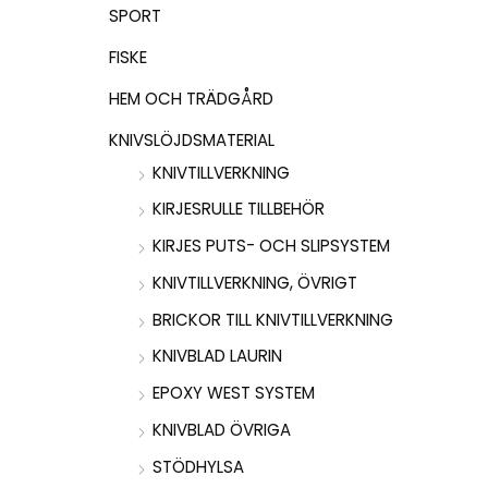
SPORT
FISKE
HEM OCH TRÄDGÅRD
KNIVSLÖJDSMATERIAL
KNIVTILLVERKNING
KIRJESRULLE TILLBEHÖR
KIRJES PUTS- OCH SLIPSYSTEM
KNIVTILLVERKNING, ÖVRIGT
BRICKOR TILL KNIVTILLVERKNING
KNIVBLAD LAURIN
EPOXY WEST SYSTEM
KNIVBLAD ÖVRIGA
STÖDHYLSA