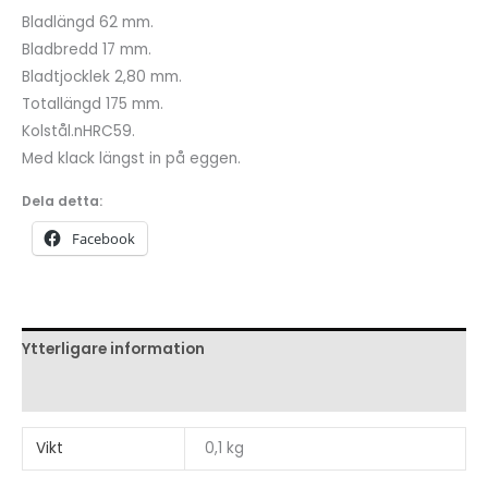
Bladlängd 62 mm.
Bladbredd 17 mm.
Bladtjocklek 2,80 mm.
Totallängd 175 mm.
Kolstål.nHRC59.
Med klack längst in på eggen.
Dela detta:
Facebook
Ytterligare information
Recensioner (0)
Vikt
0,1 kg