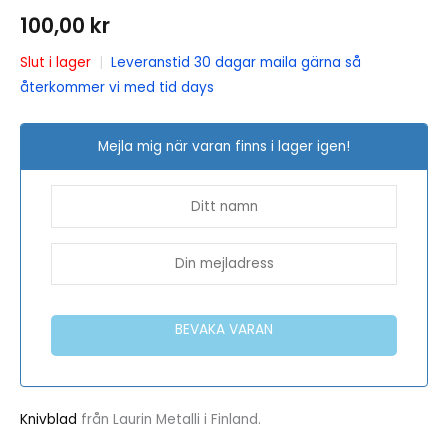
100,00
kr
Slut i lager
|
Leveranstid 30 dagar maila gärna så
återkommer vi med tid days
Mejla mig när varan finns i lager igen!
BEVAKA VARAN
Knivblad
från Laurin Metalli i Finland.