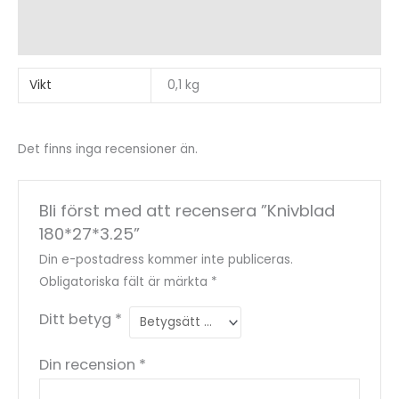
Ytterligare information
Recensioner (0)
Vikt
0,1 kg
Det finns inga recensioner än.
Bli först med att recensera ”Knivblad
180*27*3.25”
Din e-postadress kommer inte publiceras.
Obligatoriska fält är märkta
*
Ditt betyg
*
Din recension
*