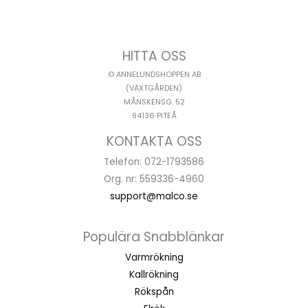
HITTA OSS
© ANNELUNDSHOPPEN AB
(VÄXTGÅRDEN)
MÅNSKENSG. 52
94136 PITEÅ
KONTAKTA OSS
Telefon: 072-1793586
Org. nr: 559336-4960
support@malco.se
Populära Snabblänkar
Varmrökning
Kallrökning
Rökspån