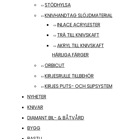
STÖDHYLSA
KNIVHANDTAG SLÖJDMATERIAL
INLACE ACRYLESTER
TRÄ TILL KNIVSKAFT
AKRYL TILL KNIVSKAFT
HÄRLIGA FÄRGER
ORBICUT
KIRJESRULLE TILLBEHÖR
KIRJES PUTS- OCH SLIPSYSTEM
NYHETER
KNIVAR
DIAMANT BIL- & BÅTVÅRD
BYGG
BASTU