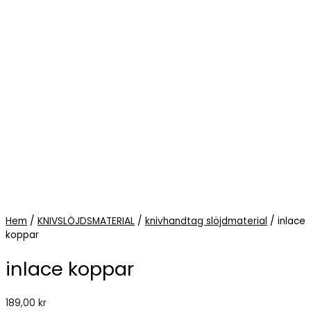
Hem
/
KNIVSLÖJDSMATERIAL
/
knivhandtag slöjdmaterial
/ inlace
koppar
inlace koppar
189,00
kr