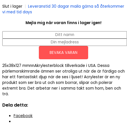
Slut i lager
|
Leveranstid 30 dagar maila gärna så återkommer
vi med tid days
Mejla mig när varan finns i lager igen!
BEVAKA VARAN
25x38x127 mmnnAkrylesterblock tillverkade i USA. Dessa
pärlemorskimrande ämnen ser otroliga ut när de är färdiga och
har ett fantastiskt djup när de ses i ljuset! Acrylester är en ny
produkt som ser bra ut och som borrar, slipar och polerar
extremt bra. Det arbetar ner i samma takt som horn, ben och
trä.
Dela detta:
Facebook