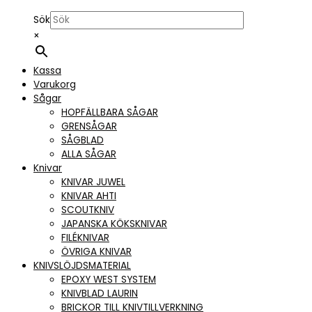
Sök
×
Kassa
Varukorg
Sågar
HOPFÄLLBARA SÅGAR
GRENSÅGAR
SÅGBLAD
ALLA SÅGAR
Knivar
KNIVAR JUWEL
KNIVAR AHTI
SCOUTKNIV
JAPANSKA KÖKSKNIVAR
FILÉKNIVAR
ÖVRIGA KNIVAR
KNIVSLÖJDSMATERIAL
EPOXY WEST SYSTEM
KNIVBLAD LAURIN
BRICKOR TILL KNIVTILLVERKNING