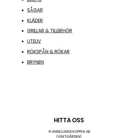
SÅGAR
KLÄDER
GRILLAR & TILLBEHÖR
UTELIV
RÖKSPÅN & RÖKAR
BRYNEN
HITTA OSS
© ANNELUNDSHOPPEN AB
(VÄXTGÅRDEN)