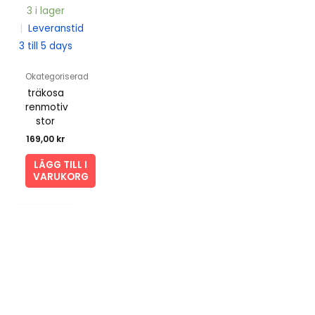
3 i lager
|
Leveranstid
3 till 5 days
Okategoriserad
träkosa
renmotiv
stor
169,00
kr
LÄGG TILL I
VARUKORG