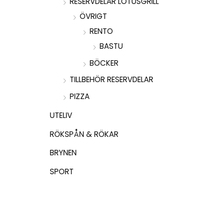
RESERVDELAR LOTUSGRILL
ÖVRIGT
RENTO
BASTU
BÖCKER
TILLBEHÖR RESERVDELAR
PIZZA
UTELIV
RÖKSPÅN & RÖKAR
BRYNEN
SPORT