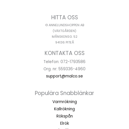
HITTA OSS
© ANNELUNDSHOPPEN AB
(VÄXTGÅRDEN)
MÅNSKENSG. 52
94136 PITEÅ
KONTAKTA OSS
Telefon: 072-1793586
Org. nr: 559336-4960
support@malco.se
Populära Snabblänkar
Varmrökning
Kallrökning
Rökspån
Elrök