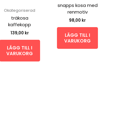
snapps kosa med
Okategoriserad
renmotiv
träkosa
98,00
kr
kaffekopp
139,00
kr
LÄGG TILL I
VARUKORG
LÄGG TILL I
VARUKORG