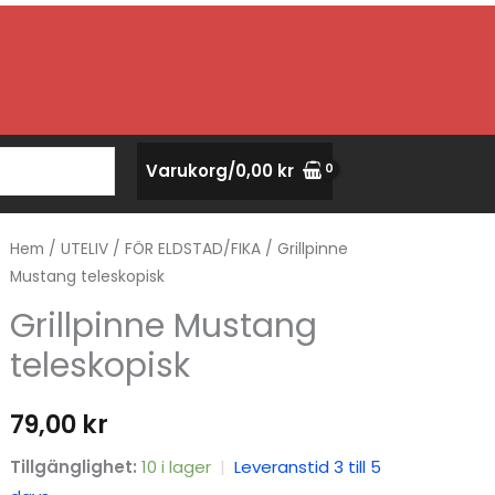
Varukorg/
0,00
kr
Hem
/
UTELIV
/
FÖR ELDSTAD/FIKA
/ Grillpinne
Mustang teleskopisk
Grillpinne Mustang
teleskopisk
79,00
kr
Tillgänglighet:
10 i lager
|
Leveranstid 3 till 5