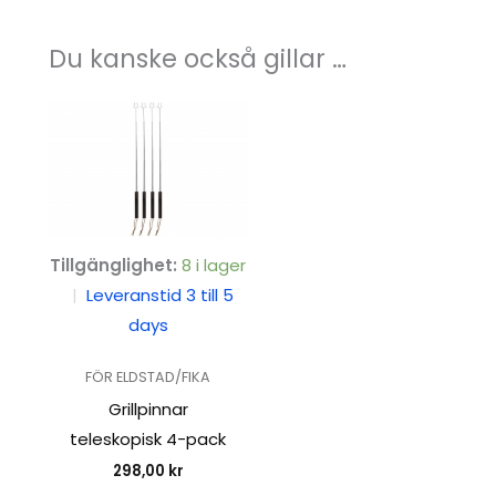
Du kanske också gillar …
Tillgänglighet:
8 i lager
|
Leveranstid 3 till 5
days
FÖR ELDSTAD/FIKA
Grillpinnar
teleskopisk 4-pack
298,00
kr