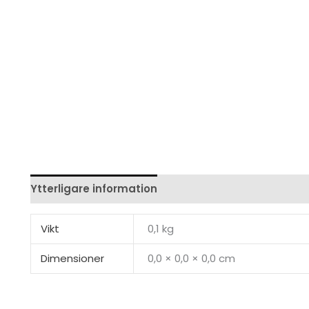
Ytterligare information
Recensioner (0)
Vikt
0,1 kg
Dimensioner
0,0 × 0,0 × 0,0 cm