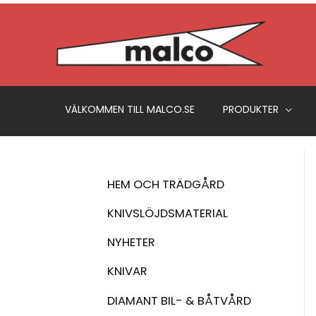
Hoppa
till
innehåll
VÄLKOMMEN TILL MALCO.SE
PRODUKTER
HEM OCH TRÄDGÅRD
KNIVSLÖJDSMATERIAL
NYHETER
KNIVAR
DIAMANT BIL- & BÅTVÅRD