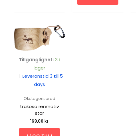
Tillgänglighet:
3 i
lager
|
Leveranstid 3 till 5
days
Okategoriserad
träkosa renmotiv
stor
169,00
kr