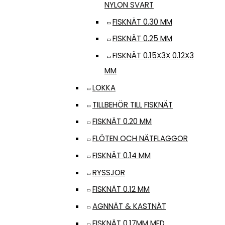
NYLON SVART
FISKNÄT 0.30 MM
FISKNÄT 0.25 MM
FISKNÄT 0.15X3X 0.12X3
MM
LOKKA
TILLBEHÖR TILL FISKNÄT
FISKNÄT 0.20 MM
FLÖTEN OCH NÄTFLAGGOR
FISKNÄT 0.14 MM
RYSSJOR
FISKNÄT 0.12 MM
AGNNÄT & KASTNÄT
FISKNÄT 0.17MM MED