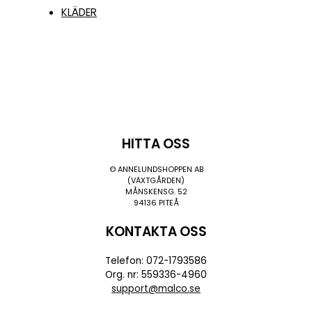
KLÄDER
HITTA OSS
© ANNELUNDSHOPPEN AB
(VÄXTGÅRDEN)
MÅNSKENSG. 52
94136 PITEÅ
KONTAKTA OSS
Telefon: 072-1793586
Org. nr: 559336-4960
support@malco.se