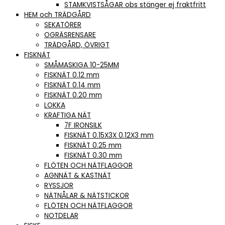
STAMKVISTSÅGAR obs stänger ej fraktfritt
HEM och TRÄDGÅRD
SEKATÖRER
OGRÄSRENSARE
TRÄDGÅRD, ÖVRIGT
FISKNÄT
SMÅMASKIGA 10-25MM
FISKNÄT 0.12 mm
FISKNÄT 0.14 mm
FISKNÄT 0.20 mm
LOKKA
KRAFTIGA NÄT
7F IRONSILK
FISKNÄT 0.15X3X 0.12X3 mm
FISKNÄT 0.25 mm
FISKNÄT 0.30 mm
FLÖTEN OCH NÄTFLAGGOR
AGNNÄT & KASTNÄT
RYSSJOR
NÄTNÅLAR & NÄTSTICKOR
FLÖTEN OCH NÄTFLAGGOR
NOTDELAR