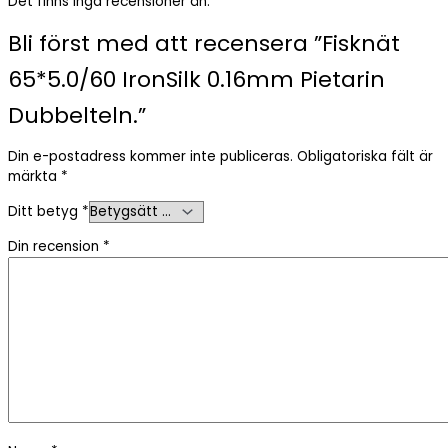
Det finns inga recensioner än.
Bli först med att recensera ”Fisknät
65*5.0/60 IronSilk 0.16mm Pietarin
Dubbelteln.”
Din e-postadress kommer inte publiceras.
Obligatoriska fält är
märkta
*
Ditt betyg
*
Din recension
*