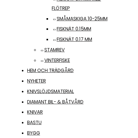
FLÖTREP
SMÅMASKIGA 10-25MM
FISKNÄT 0.15MM
FISKNÄT 0.17 MM
STAMREV
VINTERFISKE
HEM OCH TRÄDGÅRD
NYHETER
KNIVSLÖJDSMATERIAL
DIAMANT BIL- & BÅTVÅRD
KNIVAR
BASTU
BYGG