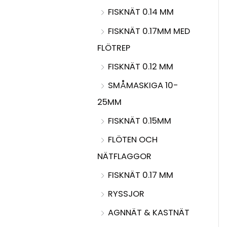
FISKNÄT 0.14 MM
FISKNÄT 0.17MM MED
FLÖTREP
FISKNÄT 0.12 MM
SMÅMASKIGA 10-
25MM
FISKNÄT 0.15MM
FLÖTEN OCH
NÄTFLAGGOR
FISKNÄT 0.17 MM
RYSSJOR
AGNNÄT & KASTNÄT