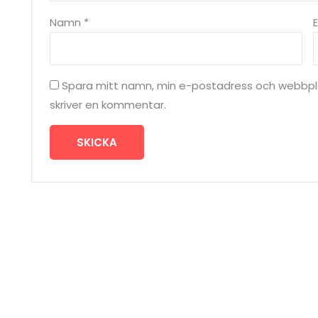
Namn
*
Spara mitt namn, min e-postadress och webbplat
skriver en kommentar.