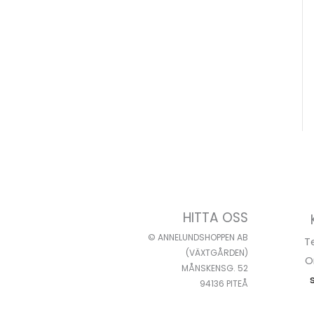
HITTA OSS
© ANNELUNDSHOPPEN AB
T
(VÄXTGÅRDEN)
O
MÅNSKENSG. 52
94136 PITEÅ