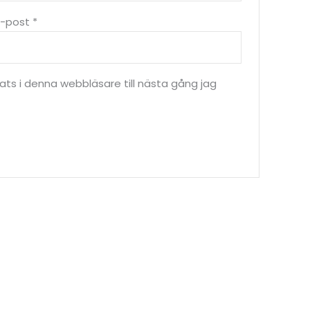
E-post
*
s i denna webbläsare till nästa gång jag