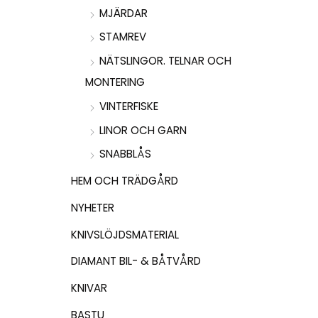
MJÄRDAR
STAMREV
NÄTSLINGOR. TELNAR OCH
MONTERING
VINTERFISKE
LINOR OCH GARN
SNABBLÅS
HEM OCH TRÄDGÅRD
NYHETER
KNIVSLÖJDSMATERIAL
DIAMANT BIL- & BÅTVÅRD
KNIVAR
BASTU