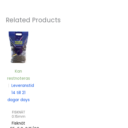
Related Products
Kan
restnoteras
|
Leveranstid
14 till 21
dagar days
FISKNÄT
0.15mm
Fisknät