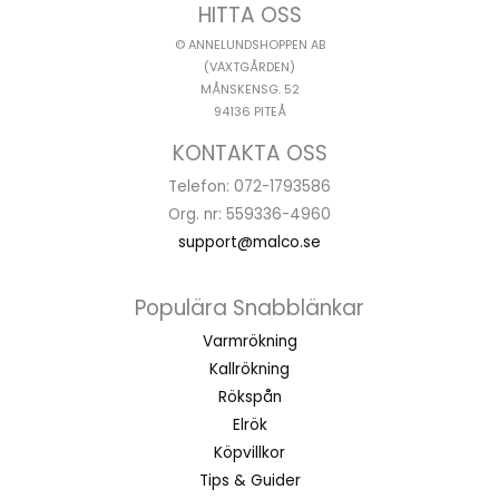
HITTA OSS
© ANNELUNDSHOPPEN AB
(VÄXTGÅRDEN)
MÅNSKENSG. 52
94136 PITEÅ
KONTAKTA OSS
Telefon: 072-1793586
Org. nr: 559336-4960
support@malco.se
Populära Snabblänkar
Varmrökning
Kallrökning
Rökspån
Elrök
Köpvillkor
Tips & Guider