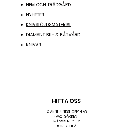
HEM OCH TRÄDGÅRD
NYHETER
KNIVSLÖJDSMATERIAL
DIAMANT BIL- & BÅTVÅRD
KNIVAR
HITTA OSS
© ANNELUNDSHOPPEN AB
(VÄXTGÅRDEN)
MÅNSKENSG. 52
94136 PITEÅ