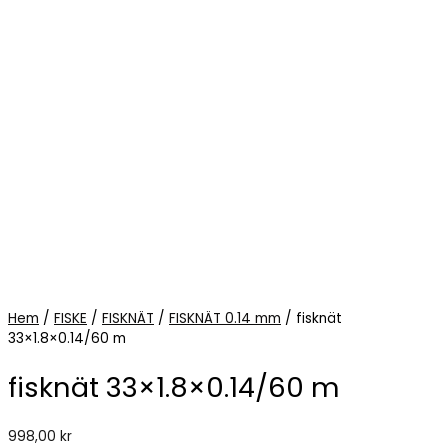
Hem
/
FISKE
/
FISKNÄT
/
FISKNÄT 0.14 mm
/ fisknät
33×1.8×0.14/60 m
fisknät 33×1.8×0.14/60 m
998,00
kr