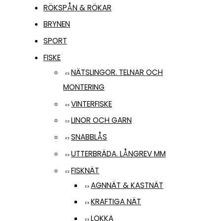
RÖKSPÅN & RÖKAR
BRYNEN
SPORT
FISKE
NÄTSLINGOR. TELNAR OCH
MONTERING
VINTERFISKE
LINOR OCH GARN
SNABBLÅS
UTTERBRÄDA. LÅNGREV MM
FISKNÄT
AGNNÄT & KASTNÄT
KRAFTIGA NÄT
LOKKA