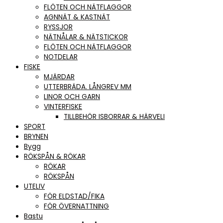
FLÖTEN OCH NÄTFLAGGOR
AGNNÄT & KASTNÄT
RYSSJOR
NÄTNÅLAR & NÄTSTICKOR
FLÖTEN OCH NÄTFLAGGOR
NOTDELAR
FISKE
MJÄRDAR
UTTERBRÄDA. LÅNGREV MM
LINOR OCH GARN
VINTERFISKE
TILLBEHÖR ISBORRAR & HÄRVELI
SPORT
BRYNEN
Bygg
RÖKSPÅN & RÖKAR
RÖKAR
RÖKSPÅN
UTELIV
FÖR ELDSTAD/FIKA
FÖR ÖVERNATTNING
Bastu