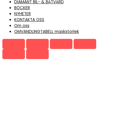
DIAMANT BIL- & BÅTVÅRD
BÖCKER
NYHETER
KONTAKTA OSS
Om oss
OMVANDLINGTABELL maskstorlek