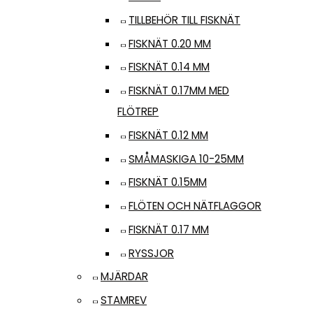
TILLBEHÖR TILL FISKNÄT
FISKNÄT 0.20 MM
FISKNÄT 0.14 MM
FISKNÄT 0.17MM MED
FLÖTREP
FISKNÄT 0.12 MM
SMÅMASKIGA 10-25MM
FISKNÄT 0.15MM
FLÖTEN OCH NÄTFLAGGOR
FISKNÄT 0.17 MM
RYSSJOR
MJÄRDAR
STAMREV