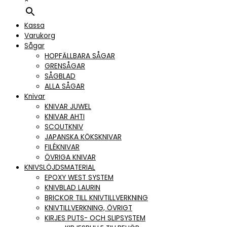
×
Kassa
Varukorg
Sågar
HOPFÄLLBARA SÅGAR
GRENSÅGAR
SÅGBLAD
ALLA SÅGAR
Knivar
KNIVAR JUWEL
KNIVAR AHTI
SCOUTKNIV
JAPANSKA KÖKSKNIVAR
FILÉKNIVAR
ÖVRIGA KNIVAR
KNIVSLÖJDSMATERIAL
EPOXY WEST SYSTEM
KNIVBLAD LAURIN
BRICKOR TILL KNIVTILLVERKNING
KNIVTILLVERKNING, ÖVRIGT
KIRJES PUTS- OCH SLIPSYSTEM