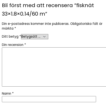
Bli först med att recensera ”fisknät
33×1.8×0.14/60 m”
Din e-postadress kommer inte publiceras.
Obligatoriska fält är
märkta
*
Ditt betyg
*
Din recension
*
Namn
*