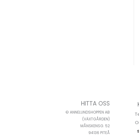
HITTA OSS
© ANNELUNDSHOPPEN AB
T
(VÄXTGÅRDEN)
O
MÅNSKENSG. 52
94136 PITEÅ