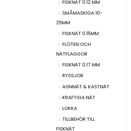
FISKNÄT 0.12 MM
SMÅMASKIGA 10-
25MM
FISKNÄT 0.15MM
FLÖTEN OCH
NÄTFLAGGOR
FISKNÄT 0.17 MM
RYSSJOR
AGNNÄT & KASTNÄT
KRAFTIGA NÄT
LOKKA
TILLBEHÖR TILL
FISKNÄT