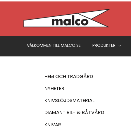
Hoppa
till
innehåll
VÄLKOMMEN TILL MALCO.SE
PRODUKTER
HEM OCH TRÄDGÅRD
NYHETER
KNIVSLÖJDSMATERIAL
DIAMANT BIL- & BÅTVÅRD
KNIVAR