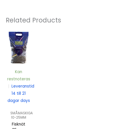
Related Products
Kan
restnoteras
|
Leveranstid
14 till 21
dagar days
SMÅMASKIGA
10-25MM
Fisknät