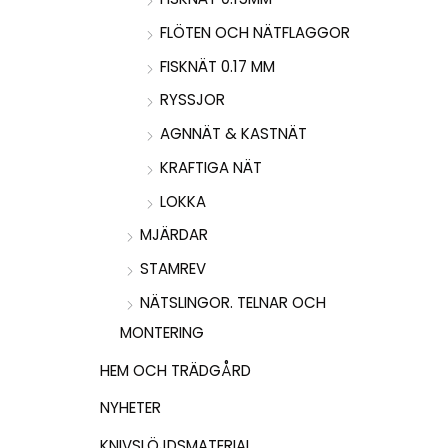
FLÖTEN OCH NÄTFLAGGOR
FISKNÄT 0.17 MM
RYSSJOR
AGNNÄT & KASTNÄT
KRAFTIGA NÄT
LOKKA
MJÄRDAR
STAMREV
NÄTSLINGOR. TELNAR OCH
MONTERING
HEM OCH TRÄDGÅRD
NYHETER
KNIVSLÖJDSMATERIAL