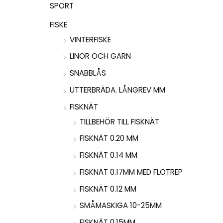
SPORT
FISKE
VINTERFISKE
LINOR OCH GARN
SNABBLÅS
UTTERBRÄDA. LÅNGREV MM
FISKNÄT
TILLBEHÖR TILL FISKNÄT
FISKNÄT 0.20 MM
FISKNÄT 0.14 MM
FISKNÄT 0.17MM MED FLÖTREP
FISKNÄT 0.12 MM
SMÅMASKIGA 10-25MM
FISKNÄT 0.15MM