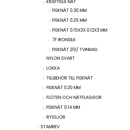
KRAFTIGA NÄT
FISKNÄT 0.30 MM
FISKNÄT 0.25 MM
FISKNÄT 0.15X3X 0.12X3 MM
7F IRONSILK
FISKNÄT 210/ TVINNAD
NYLON SVART
LOKKA
TILLBEHÖR TILL FISKNÄT
FISKNÄT 0.20 MM
FLÖTEN OCH NÄTFLAGGOR
FISKNÄT 0.14 MM
RYSSJOR
STAMREV