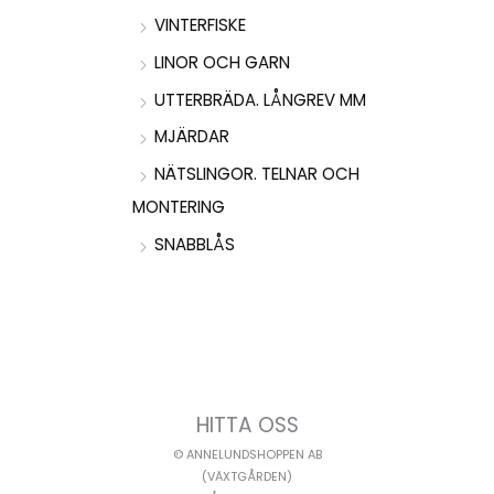
VINTERFISKE
LINOR OCH GARN
UTTERBRÄDA. LÅNGREV MM
MJÄRDAR
NÄTSLINGOR. TELNAR OCH
MONTERING
SNABBLÅS
HITTA OSS
© ANNELUNDSHOPPEN AB
(VÄXTGÅRDEN)