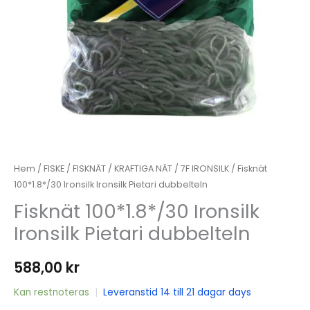
Hem
/
FISKE
/
FISKNÄT
/
KRAFTIGA NÄT
/
7F IRONSILK
/ Fisknät
100*1.8*/30 Ironsilk Ironsilk Pietari dubbelteln
Fisknät 100*1.8*/30 Ironsilk
Ironsilk Pietari dubbelteln
588,00
kr
Kan restnoteras
|
Leveranstid 14 till 21 dagar days