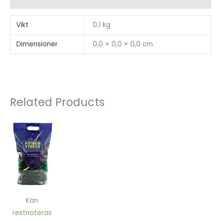
Vikt
0,1 kg
Dimensioner
0,0 × 0,0 × 0,0 cm
Related Products
Kan
restnoteras