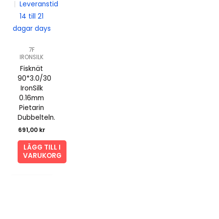
|
Leveranstid
14 till 21
dagar days
7F
IRONSILK
Fisknät
90*3.0/30
IronSilk
0.16mm
Pietarin
Dubbelteln.
691,00
kr
LÄGG TILL I
VARUKORG