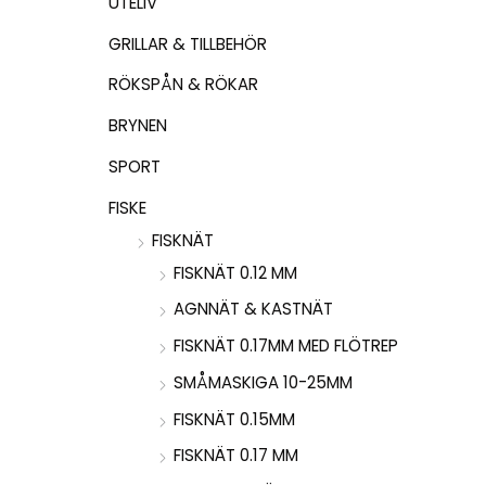
UTELIV
GRILLAR & TILLBEHÖR
RÖKSPÅN & RÖKAR
BRYNEN
SPORT
FISKE
FISKNÄT
FISKNÄT 0.12 MM
AGNNÄT & KASTNÄT
FISKNÄT 0.17MM MED FLÖTREP
SMÅMASKIGA 10-25MM
FISKNÄT 0.15MM
FISKNÄT 0.17 MM