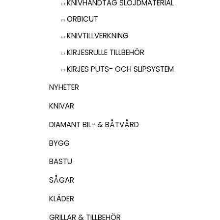
KNIVHANDTAG SLÖJDMATERIAL
ORBICUT
KNIVTILLVERKNING
KIRJESRULLE TILLBEHÖR
KIRJES PUTS- OCH SLIPSYSTEM
NYHETER
KNIVAR
DIAMANT BIL- & BÅTVÅRD
BYGG
BASTU
SÅGAR
KLÄDER
GRILLAR & TILLBEHÖR