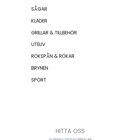
SÅGAR
KLÄDER
GRILLAR & TILLBEHÖR
UTELIV
RÖKSPÅN & RÖKAR
BRYNEN
SPORT
HITTA OSS
© ANNELUNDSHOPPEN AB