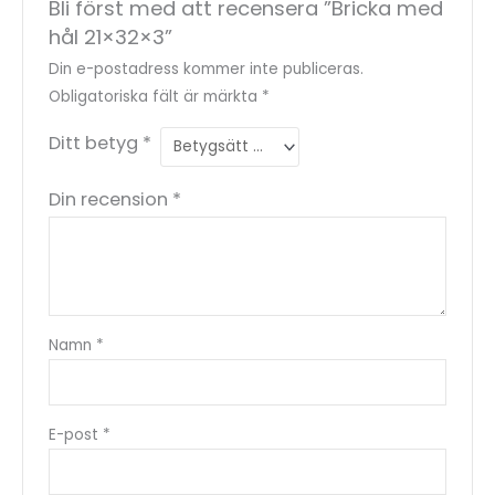
Bli först med att recensera ”Bricka med
hål 21×32×3”
Din e-postadress kommer inte publiceras.
Obligatoriska fält är märkta
*
Ditt betyg
*
Din recension
*
Namn
*
E-post
*