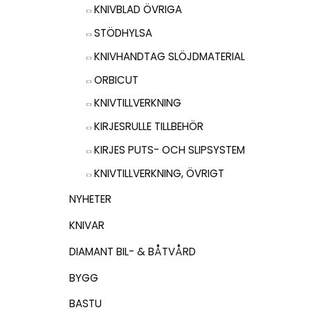
KNIVBLAD ÖVRIGA
STÖDHYLSA
KNIVHANDTAG SLÖJDMATERIAL
ORBICUT
KNIVTILLVERKNING
KIRJESRULLE TILLBEHÖR
KIRJES PUTS- OCH SLIPSYSTEM
KNIVTILLVERKNING, ÖVRIGT
NYHETER
KNIVAR
DIAMANT BIL- & BÅTVÅRD
BYGG
BASTU