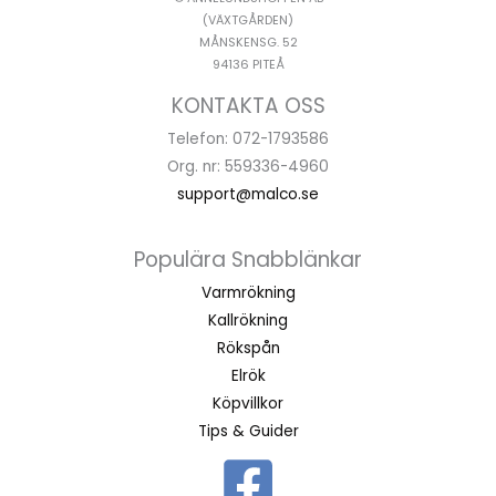
(VÄXTGÅRDEN)
MÅNSKENSG. 52
94136 PITEÅ
KONTAKTA OSS
Telefon: 072-1793586
Org. nr: 559336-4960
support@malco.se
Populära Snabblänkar
Varmrökning
Kallrökning
Rökspån
Elrök
Köpvillkor
Tips & Guider