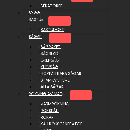
SEKATÖRER
BYGG
BASTU
BASTUDOFT
SÅGAR
SÅGPAKET
SÅGBLAD
GRENSÅG
KLYVSÅG
HOPFÄLLBARA SÅGAR
STAMKVISTSÅG
ALLA SÅGAR
RÖKNING AV MAT
VARMRÖKNING
RÖKSPÅN
RÖKAR
KALLRÖKSGENERATOR