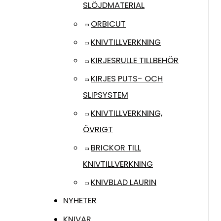
SLÖJDMATERIAL
ORBICUT
KNIVTILLVERKNING
KIRJESRULLE TILLBEHÖR
KIRJES PUTS- OCH
SLIPSYSTEM
KNIVTILLVERKNING,
ÖVRIGT
BRICKOR TILL
KNIVTILLVERKNING
KNIVBLAD LAURIN
NYHETER
KNIVAR