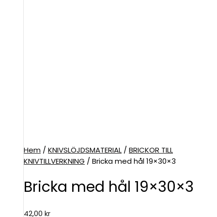
Hem
/
KNIVSLÖJDSMATERIAL
/
BRICKOR TILL
KNIVTILLVERKNING
/ Bricka med hål 19×30×3
Bricka med hål 19×30×3
42,00
kr