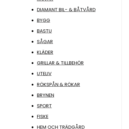
DIAMANT BIL- & BÅTVÅRD
BYGG
BASTU
SÅGAR
KLÄDER
GRILLAR & TILLBEHÖR
UTELIV
RÖKSPÅN & RÖKAR
BRYNEN
SPORT
FISKE
HEM OCH TRÄDGÅRD