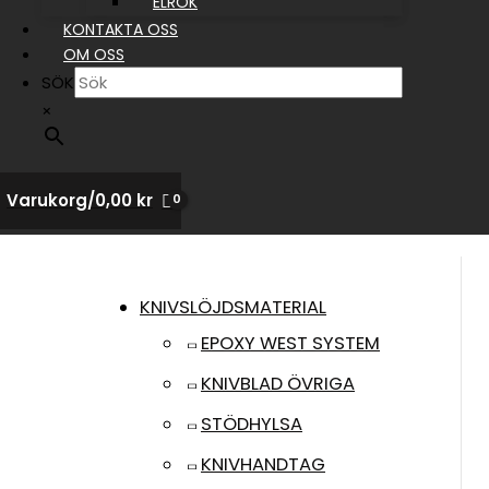
ELRÖK
KONTAKTA OSS
OM OSS
SÖK
×
Varukorg/
0,00
kr
KNIVSLÖJDSMATERIAL
EPOXY WEST SYSTEM
KNIVBLAD ÖVRIGA
STÖDHYLSA
KNIVHANDTAG