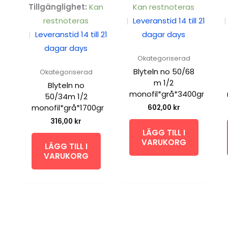
Tillgänglighet:
Kan
Kan restnoteras
restnoteras
|
Leveranstid 14 till 21
|
|
Leveranstid 14 till 21
dagar days
dagar days
Okategoriserad
Blyteln no 50/68
Okategoriserad
m 1/2
Blyteln no
monofil*grå*3400gr
50/34m 1/2
monofil*grå*1700gr
602,00
kr
316,00
kr
LÄGG TILL I
VARUKORG
LÄGG TILL I
VARUKORG