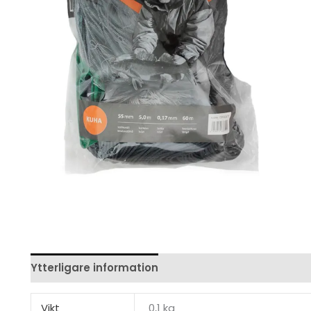
Ytterligare information
Recensioner (0)
Vikt
0,1 kg