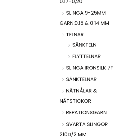
0.17-0,20
SLINGA 9-25MM
GARN:0.15 & 0.14 MM
TELNAR
SÄNKTELN
FLYTTELNAR
SLINGA IRONSILK 7F
SÄNKTELNAR
NÄTNÅLAR &
NÄTSTICKOR
REPATIONSGARN
SVARTA SLINGOR
210D/2 MM