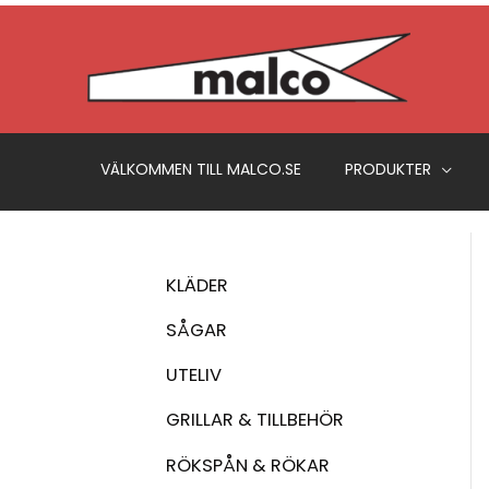
Hoppa
till
innehåll
VÄLKOMMEN TILL MALCO.SE
PRODUKTER
KLÄDER
SÅGAR
UTELIV
GRILLAR & TILLBEHÖR
RÖKSPÅN & RÖKAR