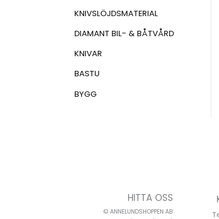
KNIVSLÖJDSMATERIAL
DIAMANT BIL- & BÅTVÅRD
KNIVAR
BASTU
BYGG
HITTA OSS
© ANNELUNDSHOPPEN AB
T