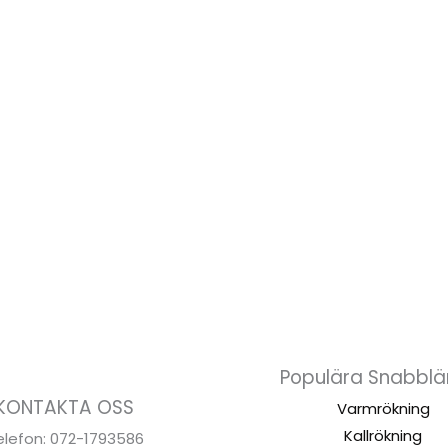
Populära Snabblä
KONTAKTA OSS
Varmrökning
Kallrökning
elefon: 072-1793586