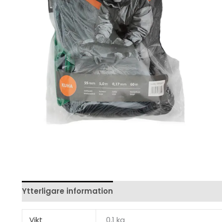
Ytterligare information
Recensioner (0)
Vikt
0,1 kg