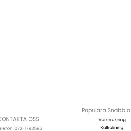
Populära Snabblä
KONTAKTA OSS
Varmrökning
Kallrökning
elefon: 072-1793586