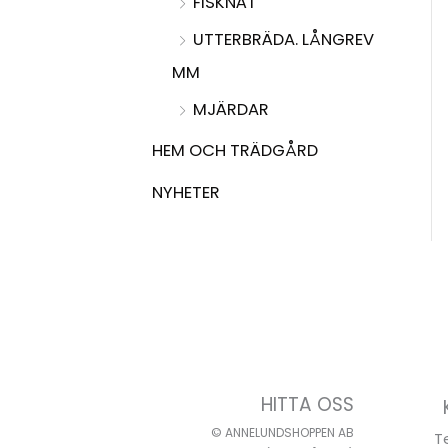
FISKNÄT
UTTERBRÄDA. LÅNGREV
MM
MJÄRDAR
HEM OCH TRÄDGÅRD
NYHETER
HITTA OSS
© ANNELUNDSHOPPEN AB
T