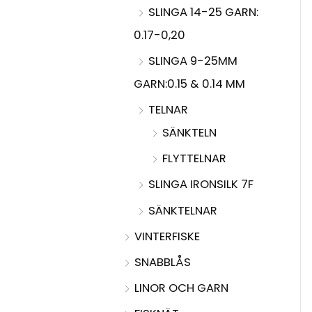
SLINGA 14-25 GARN:
0.17-0,20
SLINGA 9-25MM
GARN:0.15 & 0.14 MM
TELNAR
SÄNKTELN
FLYTTELNAR
SLINGA IRONSILK 7F
SÄNKTELNAR
VINTERFISKE
SNABBLÅS
LINOR OCH GARN