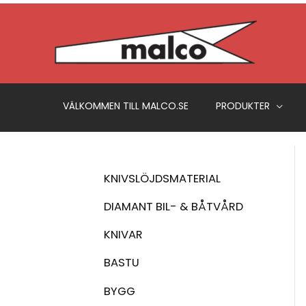
Hoppa
till
innehåll
VÄLKOMMEN TILL MALCO.SE
PRODUKTER
KNIVSLÖJDSMATERIAL
DIAMANT BIL- & BÅTVÅRD
KNIVAR
BASTU
BYGG