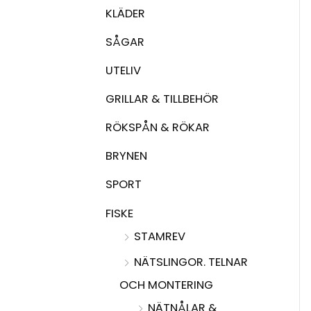
KLÄDER
SÅGAR
UTELIV
GRILLAR & TILLBEHÖR
RÖKSPÅN & RÖKAR
BRYNEN
SPORT
FISKE
STAMREV
NÄTSLINGOR. TELNAR
OCH MONTERING
NÄTNÅLAR &