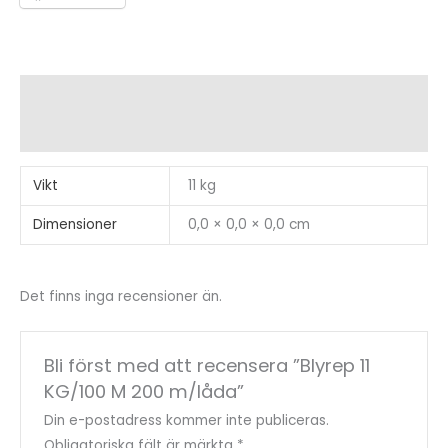
mängd
Ytterligare information
Recensioner (0)
Vikt
11 kg
Dimensioner
0,0 × 0,0 × 0,0 cm
Det finns inga recensioner än.
Bli först med att recensera ”Blyrep 11
KG/100 M 200 m/låda”
Din e-postadress kommer inte publiceras.
Obligatoriska fält är märkta
*