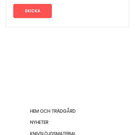
HEM OCH TRÄDGÅRD
NYHETER
KNIVSLÖJDSMATERIAL