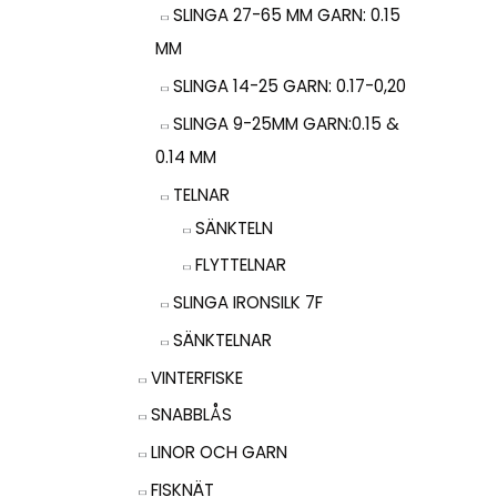
SLINGA 27-65 MM GARN: 0.15
MM
SLINGA 14-25 GARN: 0.17-0,20
SLINGA 9-25MM GARN:0.15 &
0.14 MM
TELNAR
SÄNKTELN
FLYTTELNAR
SLINGA IRONSILK 7F
SÄNKTELNAR
VINTERFISKE
SNABBLÅS
LINOR OCH GARN
FISKNÄT