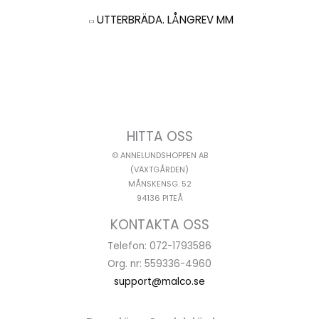
UTTERBRÄDA. LÅNGREV MM
HITTA OSS
© ANNELUNDSHOPPEN AB
(VÄXTGÅRDEN)
MÅNSKENSG. 52
94136 PITEÅ
KONTAKTA OSS
Telefon: 072-1793586
Org. nr: 559336-4960
support@malco.se