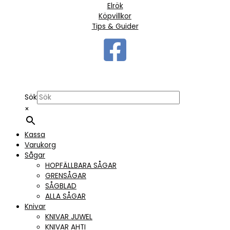
Elrök
Köpvillkor
Tips & Guider
Sök
×
Kassa
Varukorg
Sågar
HOPFÄLLBARA SÅGAR
GRENSÅGAR
SÅGBLAD
ALLA SÅGAR
Knivar
KNIVAR JUWEL
KNIVAR AHTI