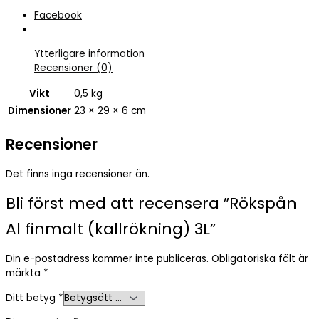
Facebook
Ytterligare information
Recensioner (0)
Vikt
0,5 kg
Dimensioner
23 × 29 × 6 cm
Recensioner
Det finns inga recensioner än.
Bli först med att recensera ”Rökspån
Al finmalt (kallrökning) 3L”
Din e-postadress kommer inte publiceras.
Obligatoriska fält är
märkta
*
Ditt betyg
*