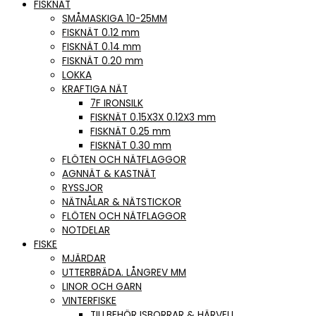
FISKNÄT
SMÅMASKIGA 10-25MM
FISKNÄT 0.12 mm
FISKNÄT 0.14 mm
FISKNÄT 0.20 mm
LOKKA
KRAFTIGA NÄT
7F IRONSILK
FISKNÄT 0.15X3X 0.12X3 mm
FISKNÄT 0.25 mm
FISKNÄT 0.30 mm
FLÖTEN OCH NÄTFLAGGOR
AGNNÄT & KASTNÄT
RYSSJOR
NÄTNÅLAR & NÄTSTICKOR
FLÖTEN OCH NÄTFLAGGOR
NOTDELAR
FISKE
MJÄRDAR
UTTERBRÄDA. LÅNGREV MM
LINOR OCH GARN
VINTERFISKE
TILLBEHÖR ISBORRAR & HÄRVELI