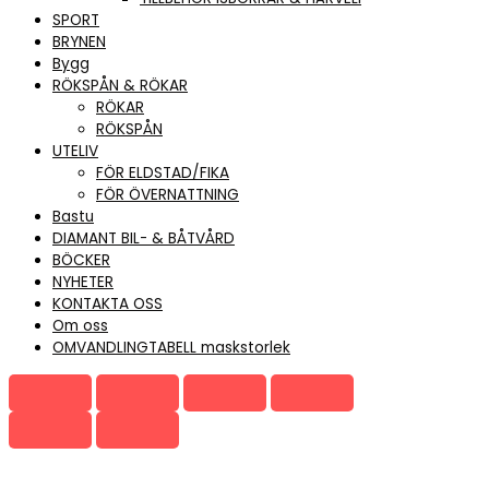
SPORT
BRYNEN
Bygg
RÖKSPÅN & RÖKAR
RÖKAR
RÖKSPÅN
UTELIV
FÖR ELDSTAD/FIKA
FÖR ÖVERNATTNING
Bastu
DIAMANT BIL- & BÅTVÅRD
BÖCKER
NYHETER
KONTAKTA OSS
Om oss
OMVANDLINGTABELL maskstorlek