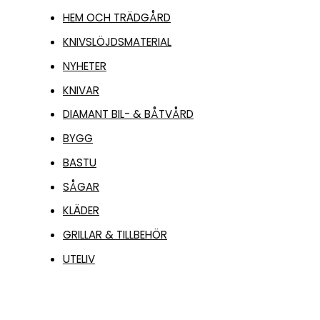
HEM OCH TRÄDGÅRD
KNIVSLÖJDSMATERIAL
NYHETER
KNIVAR
DIAMANT BIL- & BÅTVÅRD
BYGG
BASTU
SÅGAR
KLÄDER
GRILLAR & TILLBEHÖR
UTELIV