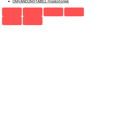
OMVANDLINGTABELL maskstorlek