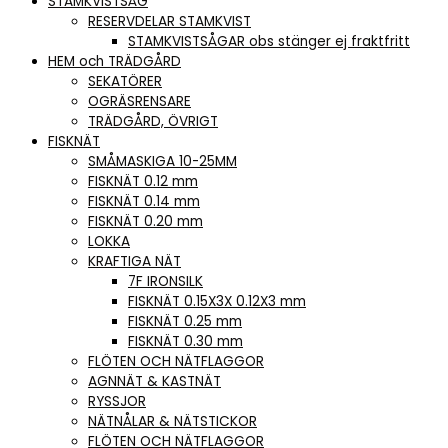
STAMKVISTSÅG
RESERVDELAR STAMKVIST
STAMKVISTSÅGAR obs stänger ej fraktfritt
HEM och TRÄDGÅRD
SEKATÖRER
OGRÄSRENSARE
TRÄDGÅRD, ÖVRIGT
FISKNÄT
SMÅMASKIGA 10-25MM
FISKNÄT 0.12 mm
FISKNÄT 0.14 mm
FISKNÄT 0.20 mm
LOKKA
KRAFTIGA NÄT
7F IRONSILK
FISKNÄT 0.15X3X 0.12X3 mm
FISKNÄT 0.25 mm
FISKNÄT 0.30 mm
FLÖTEN OCH NÄTFLAGGOR
AGNNÄT & KASTNÄT
RYSSJOR
NÄTNÅLAR & NÄTSTICKOR
FLÖTEN OCH NÄTFLAGGOR