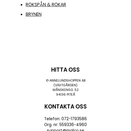
RÖKSPÅN & RÖKAR
BRYNEN
HITTA OSS
© ANNELUNDSHOPPEN AB
(VÄXTGÅRDEN)
MÅNSKENSG. 52
94136 PITEÅ
KONTAKTA OSS
Telefon: 072-1793586
Org. nr: 559336-4960
support@malco.se