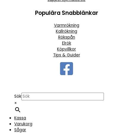
Populära Snabblänkar
Varmrökning
Kallrökning
Rökspån
Elrök
Köpvillkor
Tips & Guider
Sök
×
Kassa
Varukorg
Sågar