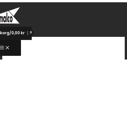
Hoppa
till
innehåll
korg/
0,00
kr