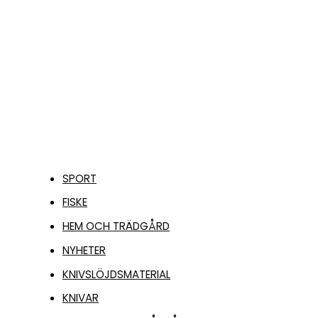
169,00
kr
LÄGG TILL I
VARUKORG
SPORT
FISKE
HEM OCH TRÄDGÅRD
NYHETER
KNIVSLÖJDSMATERIAL
KNIVAR