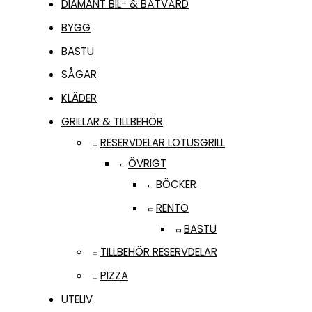
DIAMANT BIL- & BÅTVÅRD
BYGG
BASTU
SÅGAR
KLÄDER
GRILLAR & TILLBEHÖR
RESERVDELAR LOTUSGRILL
ÖVRIGT
BÖCKER
RENTO
BASTU
TILLBEHÖR RESERVDELAR
PIZZA
UTELIV