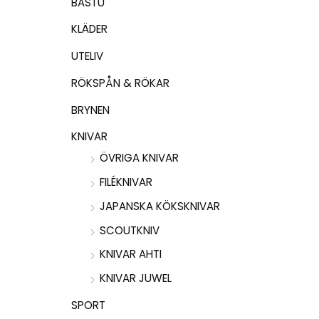
BASTU
KLÄDER
UTELIV
RÖKSPÅN & RÖKAR
BRYNEN
KNIVAR
ÖVRIGA KNIVAR
FILÉKNIVAR
JAPANSKA KÖKSKNIVAR
SCOUTKNIV
KNIVAR AHTI
KNIVAR JUWEL
SPORT